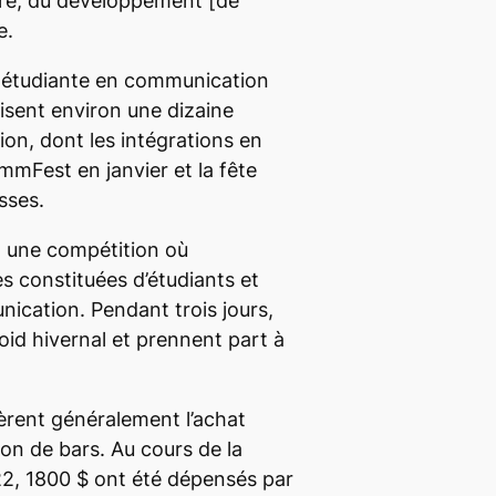
aire, du développement
[de
e.
 étudiante en communication
isent environ une dizaine
on, dont les intégrations en
mFest en janvier et la fête
sses.
 une compétition où
es constituées d’étudiants et
ication. Pendant trois jours,
froid hivernal et prennent part à
rent généralement l’achat
tion de bars. Au cours de la
2, 1800 $ ont été dépensés par