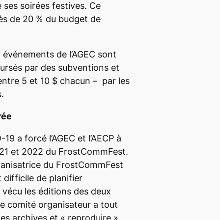
 ses soirées festives. Ce
ès de 20 % du budget de
x événements de l’AGEC sont
ursés par des subventions et
entre 5 et 10 $ chacun – par les
.
rée
19 a forcé l’AGEC et l’AECP à
2021 et 2022 du FrostCommFest.
rganisatrice du FrostCommFest
 difficile de planifier
 vécu les éditions des deux
e comité organisateur a tout
es archives et
«
reproduire
»