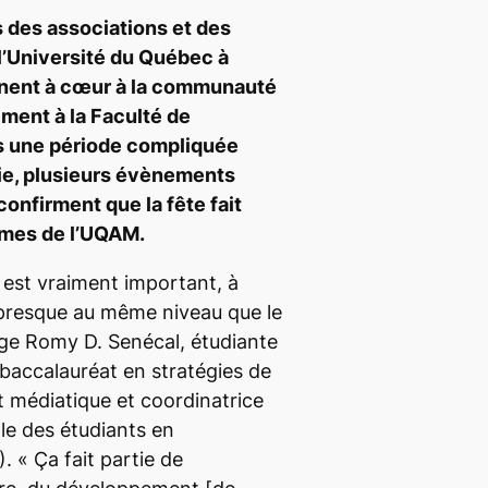
s des associations et des
l’Université du Québec à
nent à cœur à la communauté
ement à la Faculté de
 une période compliquée
ie, plusieurs évènements
confirment que la fête fait
umes de l’UQAM.
 est vraiment important, à
 presque au même niveau que le
uge Romy D. Senécal, étudiante
baccalauréat en stratégies de
t médiatique et coordinatrice
ale des étudiants en
).
«
Ça fait partie de