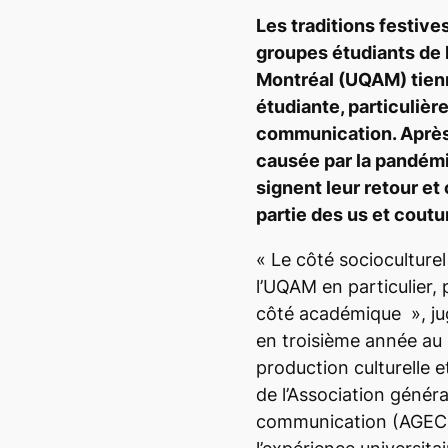
Les traditions festive
groupes étudiants de 
Montréal (UQAM) tien
étudiante, particulièr
communication. Après
causée par la pandém
signent leur retour et 
partie des us et cout
«
Le côté socioculturel
l’UQAM en particulier,
côté académique
», j
en troisième année au 
production culturelle e
de l’Association génér
communication (AGEC