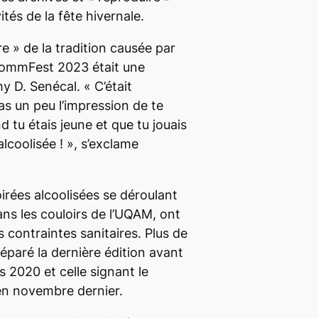
vités de la fête hivernale.
re
» de la tradition causée par
CommFest 2023
était une
my D. Senécal. «
C’était
as un peu l’impression de te
tu étais jeune et que tu jouais
alcoolisée !
», s’exclame
irées alcoolisées se déroulant
ans les couloirs de l’UQAM, ont
 contraintes sanitaires. Plus de
éparé la dernière édition avant
 2020 et celle signant le
 en novembre dernier.