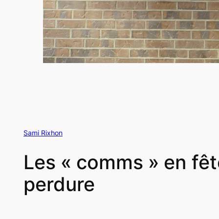
Sami Rixhon
Les « comms » en fête
perdure