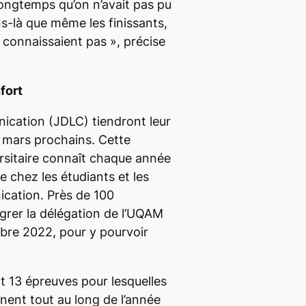
 longtemps qu’on n’avait pas pu
ns-là que même les finissants,
es connaissaient pas
», précise
nfort
ication (JDLC) tiendront leur
 mars prochains. Cette
rsitaire connaît chaque année
chez les étudiants et les
cation. Près de 100
grer la délégation de l’UQAM
bre 2022, pour y pourvoir
13 épreuves pour lesquelles
înent tout au long de l’année