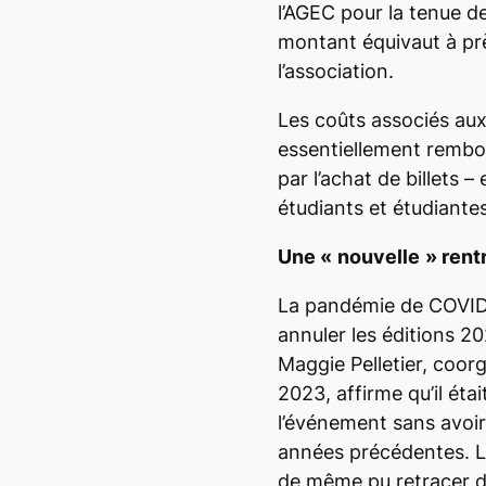
l’AGEC pour la tenue de
montant équivaut à pr
l’association.
Les coûts associés au
essentiellement rembo
par l’achat de billets
– 
étudiants et étudiantes
Une «
nouvelle
» rent
La pandémie de COVID-
annuler les éditions 
Maggie Pelletier, coo
2023, affirme qu’il était
l’événement sans avoir
années précédentes. L
de même pu retracer d