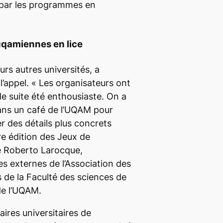
par les programmes en
uqamiennes en lice
s autres universités, a
’appel. «
Les organisateurs ont
t de suite été enthousiaste. On a
ans un café de l’UQAM pour
er des détails plus concrets
e édition des Jeux de
e Roberto Larocque,
es externes de l’Association des
s de la Faculté des sciences de
de l’UQAM.
ires universitaires de