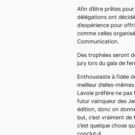
Afin d’être prêtes pour
délégations ont décidé
d’expérience pour offri
comme celles organisée
Communication.
Des trophées seront d
jury lors du gala de fe
Enthousiaste à l’idée d
meilleur d’elles-mêmes
Lavoie préfère ne pas 
futur vainqueur des Je
édition, donc on donne
but, c’est vraiment de 
c’est quelque chose qu’
conclut-il.