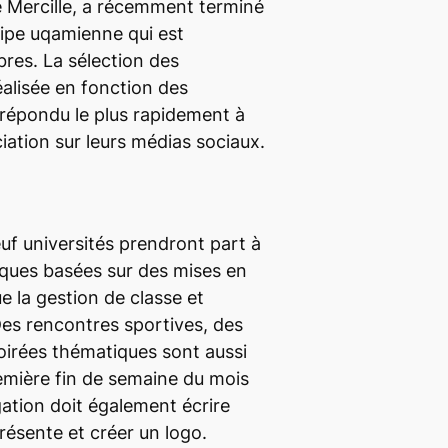
e Mercille, a récemment terminé
uipe uqamienne qui est
es. La sélection des
éalisée en fonction des
 répondu le plus rapidement à
ociation sur leurs médias sociaux.
uf universités prendront part à
iques basées sur des mises en
que la gestion de classe et
 Des rencontres sportives, des
oirées thématiques sont aussi
emière fin de semaine du mois
ation doit également écrire
résente et créer un logo.