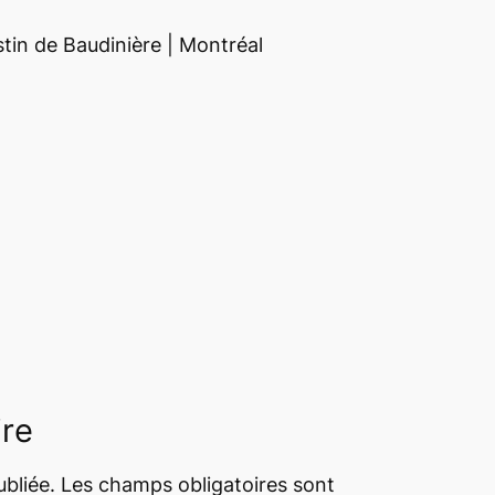
stin de Baudinière |
Montréal
ire
bliée.
Les champs obligatoires sont