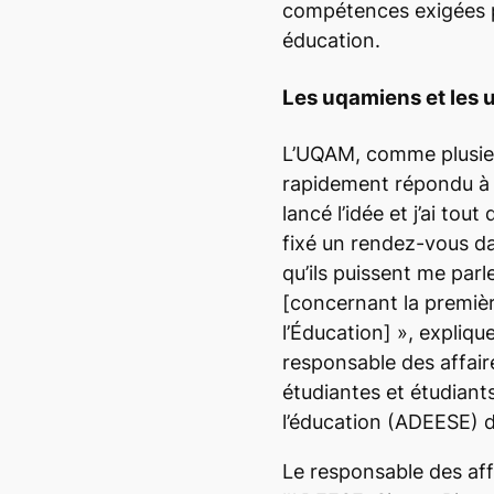
compétences exigées 
éducation.
Les uqamiens et les 
L’UQAM, comme plusieur
rapidement répondu à l
lancé l’idée et j’ai tou
fixé un rendez-vous d
qu’ils puissent me parl
[concernant la premièr
l’Éducation]
», expliqu
responsable des affair
étudiantes et étudiant
l’éducation (ADEESE) 
Le responsable des affa