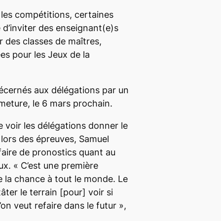
 les compétitions, certaines
 d’inviter des enseignant(e)s
r des classes de maîtres,
s pour les Jeux de la
écernés aux délégations par un
rmeture, le 6 mars prochain.
e voir les délégations donner le
 lors des épreuves, Samuel
faire de pronostics quant au
ux. «
C’est une première
 la chance à tout le monde. Le
tâter le terrain
[pour]
voir si
on veut refaire dans le futur
»,