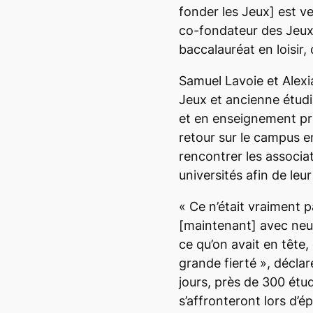
fonder les Jeux]
est v
co-fondateur des Jeux 
baccalauréat en loisir,
Samuel Lavoie et Alexi
Jeux et ancienne étudi
et en enseignement pri
retour sur le campus 
rencontrer les associa
universités afin de leu
«
Ce n’était vraiment 
[maintenant]
avec neuf
ce qu’on avait en tête
grande fierté
», décla
jours, près de 300 étu
s’affronteront lors d’