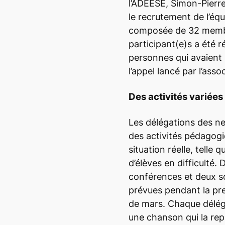
l’ADEESE, Simon-Pierr
le recrutement de l’éq
composée de 32 membr
participant(e)s a été r
personnes qui avaient
l’appel lancé par l’ass
Des activités variées
Les délégations des ne
des activités pédagog
situation réelle, telle 
d’élèves en difficulté.
conférences et deux s
prévues pendant la pr
de mars. Chaque délég
une chanson qui la rep