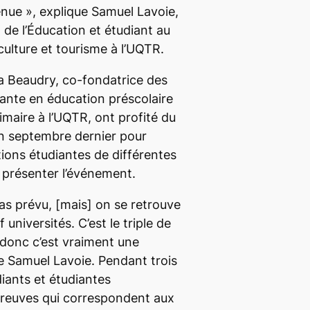
enue
», explique Samuel Lavoie,
de l’Éducation et étudiant au
 culture et tourisme à l’UQTR.
a Beaudry, co-fondatrice des
ante en éducation préscolaire
maire à l’UQTR, ont profité du
en septembre dernier pour
tions étudiantes de différentes
r présenter l’événement.
pas prévu,
[mais]
on se retrouve
 universités. C’est le triple de
, donc c’est vraiment une
re Samuel Lavoie. Pendant trois
diants et étudiantes
épreuves qui correspondent aux