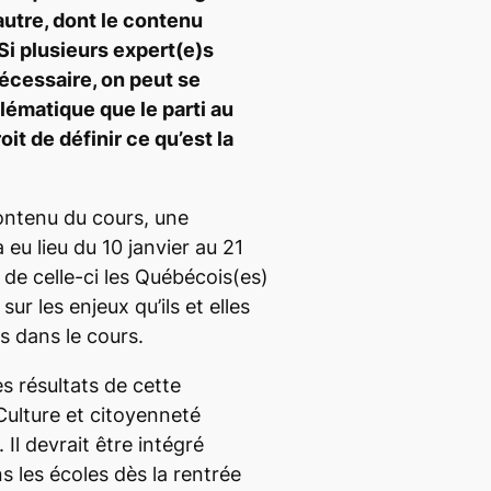
autre, dont le contenu
i plusieurs expert(e)s
écessaire, on peut se
lématique que le parti au
it de définir ce qu’est la
ontenu du cours, une
 eu lieu du 10 janvier au 21
 de celle-ci les Québécois(es)
ur les enjeux qu’ils et elles
s dans le cours.
 résultats de cette
Culture et citoyenneté
 Il devrait être intégré
 les écoles dès la rentrée