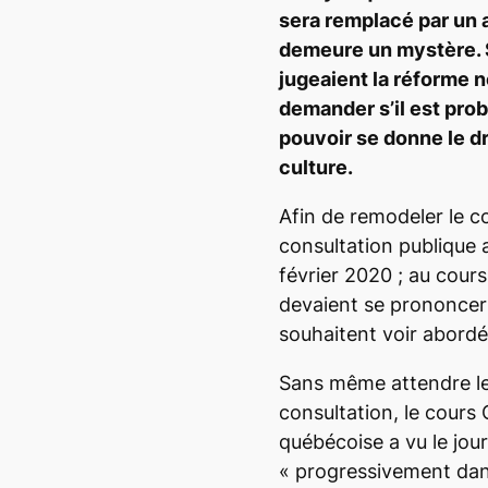
sera remplacé par un 
demeure un mystère. S
jugeaient la réforme n
demander s’il est prob
pouvoir se donne le dro
culture.
Afin de remodeler le c
consultation publique a
février 2020 ; au cours
devaient se prononcer s
souhaitent voir abordé
Sans même attendre les
consultation, le cours 
québécoise a vu le jour.
«
progressivement dans