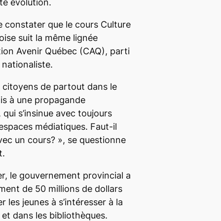
te évolution.
e constater que le cours Culture
ise suit la même lignée
ition Avenir Québec (CAQ), parti
nationaliste.
s citoyens de partout dans le
is à une propagande
 qui s’insinue avec toujours
 espaces médiatiques. Faut-il
avec un cours?
», se questionne
t.
r, le gouvernement provincial a
ent de 50 millions de dollars
r les jeunes à s’intéresser à la
 et dans les bibliothèques.