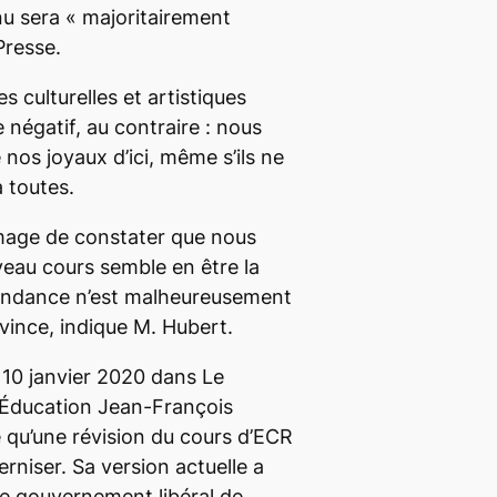
nu sera «
majoritairement
Presse
.
culturelles et artistiques
 négatif, au contraire : nous
 nos joyaux d’ici, même s’ils ne
à toutes.
mmage de constater que nous
veau cours semble en être la
endance n’est malheureusement
vince, indique M. Hubert.
e 10 janvier 2020 dans
Le
 l’Éducation Jean-François
 qu’une révision du cours d’ECR
rniser. Sa version actuelle a
le gouvernement libéral de