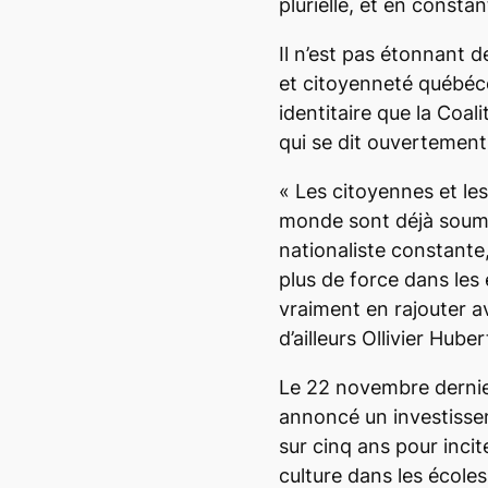
plurielle, et en constan
Il n’est pas étonnant d
et citoyenneté québéco
identitaire que la Coal
qui se dit ouvertement 
«
Les citoyennes et le
monde sont déjà soum
nationaliste constante,
plus de force dans les
vraiment en rajouter 
d’ailleurs Ollivier Huber
Le 22 novembre dernie
annoncé un investissem
sur cinq ans pour incite
culture dans les écoles