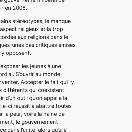
ir en 2008.
tains stéréotypes, le manque
’aspect religieux et la trop
ordée aux religions dans le
ques-unes des critiques émises
s’y opposent.
exposer les jeunes à une
ordial. S’ouvrir au monde
venter. Accepter le fait qu’il y
s différents qui coexistent
r d’un outil qu’on appelle la
elle-ci réussit à abattre toutes
r la peur, voire la haine de
ement, le gouvernement
e dans l’unité, alors qu’elle