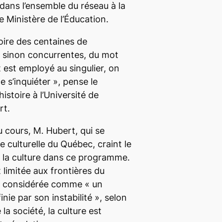
ans l’ensemble du réseau à la
le Ministère de l’Éducation.
voire des centaines de
s, sinon concurrentes, du mot
 est employé au singulier, on
e s’inquiéter
», pense le
histoire à l’Université de
rt.
 cours, M. Hubert, qui se
re culturelle du Québec, craint le
t la culture dans ce programme.
it limitée aux frontières du
tre considérée comme «
un
nie par son instabilité
», selon
 la société, la culture est