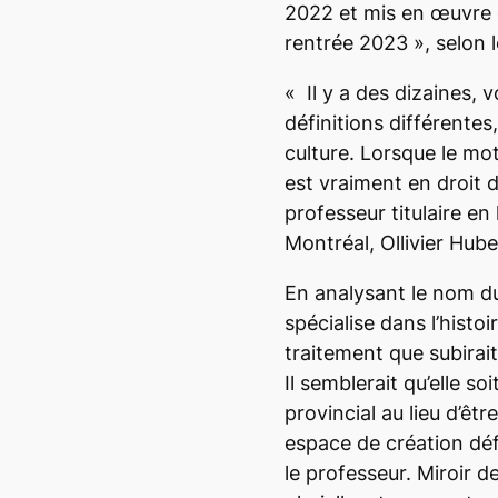
2022 et mis en œuvre d
rentrée 2023
», selon 
«
Il y a des dizaines, 
définitions différente
culture. Lorsque le mot
est vraiment en droit d
professeur titulaire en 
Montréal, Ollivier Hube
En analysant le nom du
spécialise dans l’histoi
traitement que subirai
Il semblerait qu’elle so
provincial au lieu d’ê
espace de création défi
le professeur. Miroir de