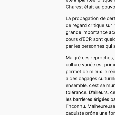
Charest était au pouvo
La propagation de cer
de regard critique sur l
grande importance acc
cours d’ECR sont quel
par les personnes qui 
Malgré ces reproches, 
culture variée est prim
permet de mieux le réin
a des bagages culturel
ensemble, c’est se muni
tolérance. D’ailleurs, c
les barrières érigées pa
l’inconnu. Malheureus
caquiste prône une forc