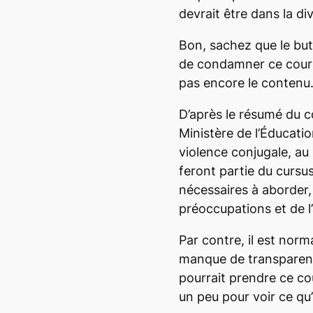
devrait être dans la div
Bon, sachez que le but
de condamner ce cour
pas encore le contenu. 
D’après le résumé du co
Ministère de l’Éducation
violence conjugale, au
feront partie du cursu
nécessaires à aborder,
préoccupations et de l’
Par contre, il est norma
manque de transparenc
pourrait prendre ce co
un peu pour voir ce qu’