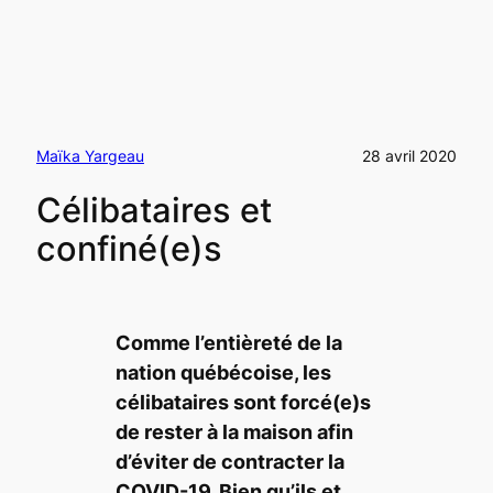
Maïka Yargeau
28 avril 2020
Célibataires et
confiné(e)s
Comme l’entièreté de la
nation québécoise, les
célibataires sont forcé(e)s
de rester à la maison afin
d’éviter de contracter la
COVID-19. Bien qu’ils et