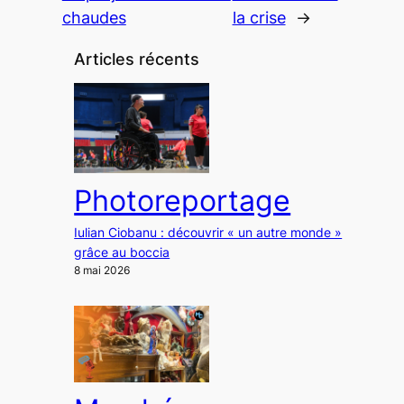
chaudes
la crise
→
Articles récents
Photoreportage
Iulian Ciobanu : découvrir « un autre monde »
grâce au boccia
8 mai 2026