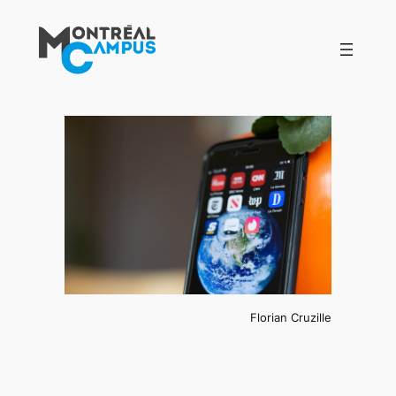
Aller
au
contenu
Florian Cruzille