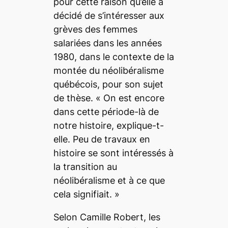
pour cette raison qu’elle a
décidé de s’intéresser aux
grèves des femmes
salariées dans les années
1980, dans le contexte de la
montée du néolibéralisme
québécois, pour son sujet
de thèse. «
On est encore
dans cette période-là de
notre histoire
, explique-t-
elle.
Peu de travaux en
histoire se sont intéressés à
la transition au
néolibéralisme et à ce que
cela signifiait.
»
Selon Camille Robert, les