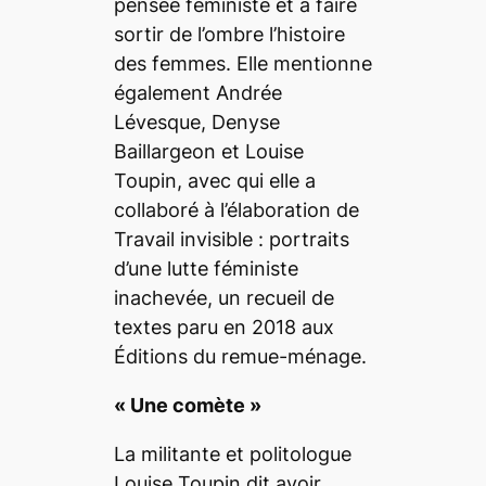
pensée féministe et à faire
sortir de l’ombre l’histoire
des femmes. Elle mentionne
également Andrée
Lévesque, Denyse
Baillargeon et Louise
Toupin, avec qui elle a
collaboré à l’élaboration de
Travail invisible : portraits
d’une lutte féministe
inachevée
, un recueil de
textes paru en 2018 aux
Éditions du remue-ménage.
«
Une comète
»
La militante et politologue
Louise Toupin dit avoir