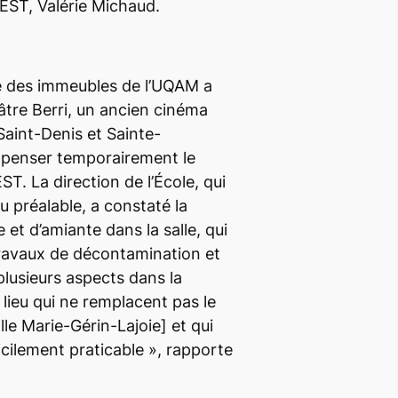
’ÉST, Valérie Michaud.
ce des immeubles de l’UQAM a
héâtre Berri, un ancien cinéma
Saint-Denis et Sainte-
mpenser temporairement le
T. La direction de l’École, qui
u préalable, a constaté la
et d’amiante dans la salle, qui
travaux de décontamination et
 plusieurs aspects dans la
ieu qui ne remplacent pas le
lle Marie-Gérin-Lajoie]
et qui
ficilement praticable
», rapporte