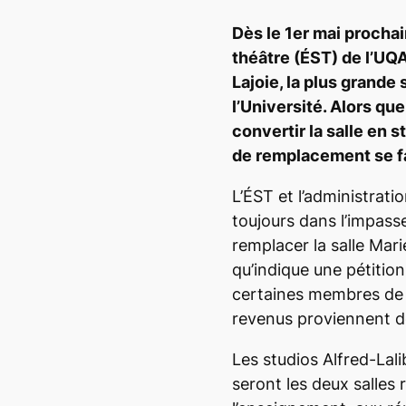
Dès le 1
er
mai prochain
théâtre (ÉST) de l’UQA
Lajoie, la plus grande
l’Université. Alors qu
convertir la salle en 
de remplacement se fa
L’ÉST et l’administrat
toujours dans l’impass
remplacer la salle Mari
qu’indique une pétition
certaines membres de l
revenus proviennent de 
Les studios Alfred-Lal
seront les deux salles 