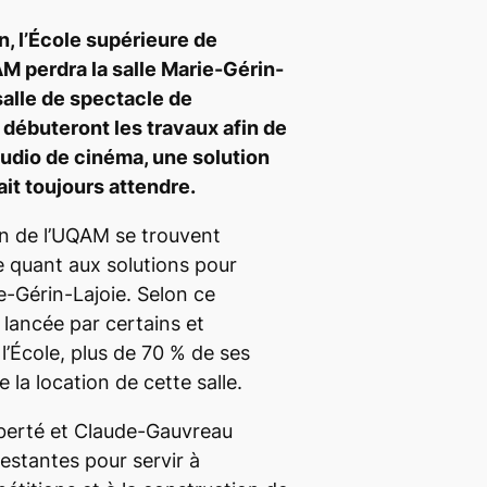
, l’École supérieure de
M perdra la salle Marie-Gérin-
 salle de spectacle de
e débuteront les travaux afin de
studio de cinéma, une solution
it toujours attendre.
ion de l’UQAM se trouvent
e quant aux solutions pour
e-Gérin-Lajoie. Selon ce
 lancée par certains et
’École, plus de 70 % de ses
la location de cette salle.
iberté et Claude-Gauvreau
restantes pour servir à