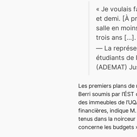
« Je voulais 
et demi. [À p
salle en moins
trois ans […].
La représe
étudiants de 
(ADEMAT) Jus
Les premiers plans d
Berri soumis par l’ÉST 
des immeubles de l’UQ
financières, indique M.
tenus dans la noirceur 
concerne les budgets