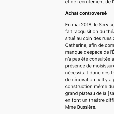
et de recrutement de l
Achat controversé
En mai 2018, le Servi
fait l’acquisition du t
situé au coin des rues 
Catherine, afin de co
manque d’espace de l’ÉS
n’a pas été consultée a
présence de moisissure 
nécessitait donc des 
de rénovation. «
Il y a
construction même du l
grand plateau de la
[sa
en font un théâtre dif
Mme Bussière.