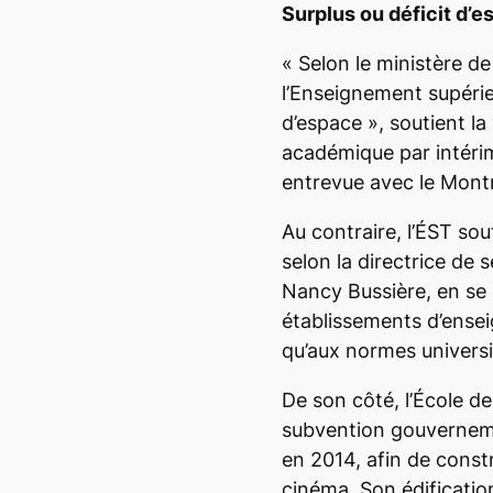
Surplus ou déficit d’e
«
Selon le ministère de
l’Enseignement supérie
d’espace
», soutient la
académique par intérim
entrevue avec le
Mont
Au contraire, l’ÉST sou
selon la directrice de
Nancy Bussière, en se
établissements d’ense
qu’aux normes universi
De son côté, l’École d
subvention gouvernemen
en 2014, afin de const
cinéma. Son édification