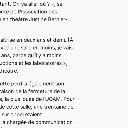
tant. On va aller où ?
», se
te de l’Association des
e en théâtre Justine Bernier-
maîtrise en deux ans et demi.
[À
avec une salle en moins, je vais
s ans, parce qu’il y a moins
uctions et les laboratoires
»,
théâtre.
hette perdra également son
raison de la fermeture de la
e, la plus louée de l’UQAM. Pour
e cette salle, une trentaine de
s sur appel étaient
 la chargée de communication