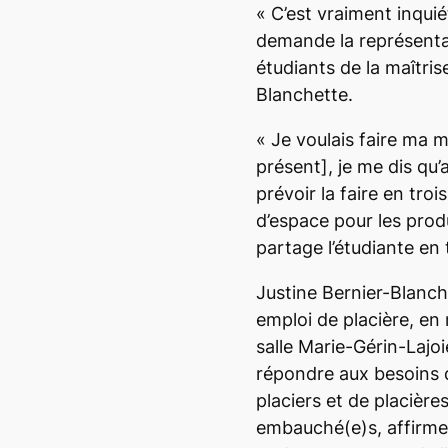
«
C’est vraiment inquié
demande la représentan
étudiants de la maîtris
Blanchette.
«
Je voulais faire ma 
présent],
je me dis qu’
prévoir la faire en troi
d’espace pour les prod
partage l’étudiante en 
Justine Bernier-Blanc
emploi de placière, en 
salle Marie-Gérin-Lajoi
répondre aux besoins d
placiers et de placière
embauché(e)s, affirme