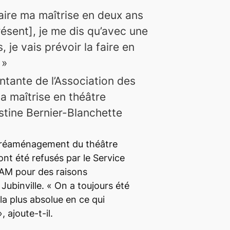
faire ma maîtrise en deux ans
résent], je me dis qu’avec une
, je vais prévoir la faire en
 »
ntante de l’Association des
la maîtrise en théâtre
tine Bernier-Blanchette
e réaménagement du théâtre
ont été refusés par le Service
AM pour des raisons
 Jubinville. «
On a toujours été
la plus absolue en ce qui
», ajoute-t-il.