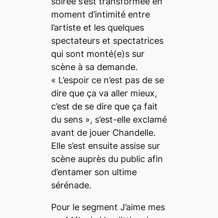
soirée s’est transformée en
moment d’intimité entre
l’artiste et les quelques
spectateurs et spectatrices
qui sont monté(e)s sur
scène à sa demande.
«
L’espoir ce n’est pas de se
dire que ça va aller mieux,
c’est de se dire que ça fait
du sens
», s’est-elle exclamé
avant de jouer
Chandelle
.
Elle s’est ensuite assise sur
scène auprès du public afin
d’entamer son ultime
sérénade.
Pour le segment
J’aime mes