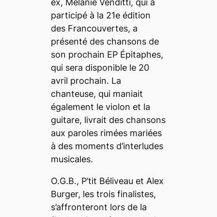
ex
, Mélanie Venditti, qui a
participé à la 21
e
édition
des Francouvertes, a
présenté des chansons de
son prochain EP
Épitaphes,
qui sera disponible le 20
avril prochain. La
chanteuse, qui maniait
également le violon et la
guitare, livrait des chansons
aux paroles rimées mariées
à des moments d’interludes
musicales.
O.G.B., P’tit Béliveau et Alex
Burger, les trois finalistes,
s’affronteront lors de la