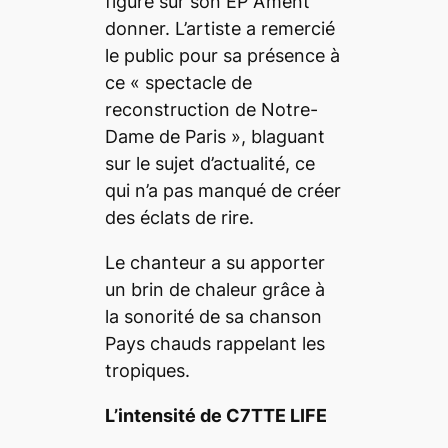
figure sur son EP
A’ment
donner.
L’artiste a remercié
le public pour sa présence à
ce «
spectacle de
reconstruction de Notre-
Dame de Paris
», blaguant
sur le sujet d’actualité, ce
qui n’a pas manqué de créer
des éclats de rire.
Le chanteur a su apporter
un brin de chaleur grâce à
la sonorité de sa chanson
Pays chauds
rappelant les
tropiques.
L’intensité de C7TTE LIFE