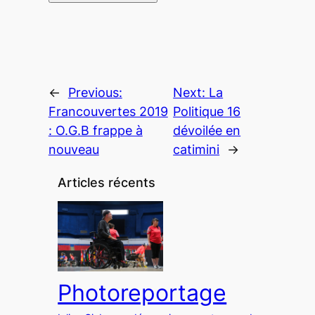
←
Previous:
Next:
La
Francouvertes 2019
Politique 16
: O.G.B frappe à
dévoilée en
nouveau
catimini
→
Articles récents
Photoreportage