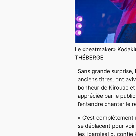
Le «beatmaker» Kodak
THÉBERGE
Sans grande surprise,
anciens titres,
ont aviv
bonheur de Kirouac et
appréciée par le public 
l’entendre chanter le r
«
C’est complètement m
se déplacent pour voir
les
[paroles] », confie