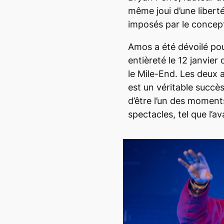
même joui d’une libert
imposés par le concep
Amos
a été dévoilé po
entièreté le 12 janvier
le Mile-End. Les deux 
est un véritable succè
d’être l’un des moment
spectacles, tel que l’av