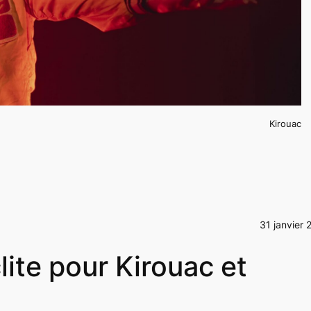
Kirouac
31 janvier 
ite pour Kirouac et