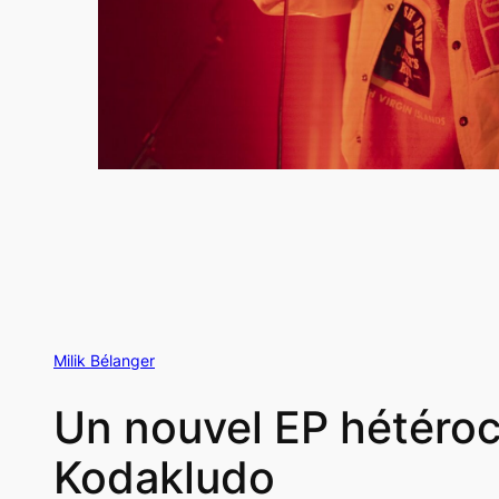
Milik Bélanger
Un nouvel EP hétérocl
Kodakludo