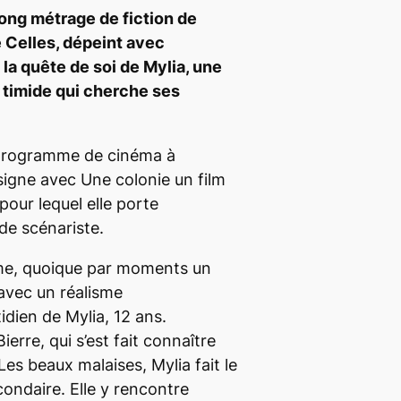
long métrage de fiction de
Celles, dépeint avec
 la quête de soi de Mylia, une
timide qui cherche ses
programme de cinéma à
 signe avec
Une colonie
un film
pour lequel elle porte
de scénariste.
me, quoique par moments un
avec un réalisme
idien de Mylia, 12 ans.
ierre, qui s’est fait connaître
Les beaux malaises
, Mylia fait le
condaire. Elle y rencontre