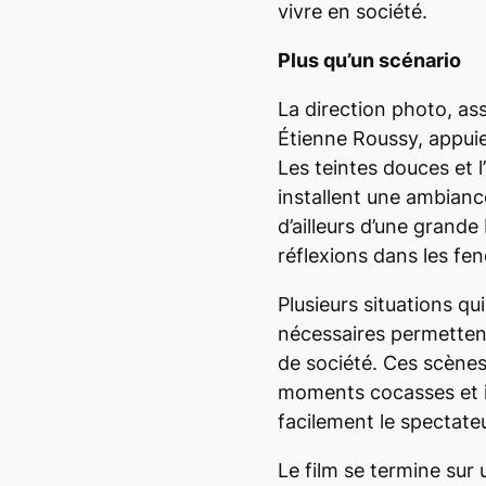
vivre en société.
Plus qu’un scénario
La direction photo, ass
Étienne Roussy, appuie 
Les teintes douces et l’
installent une ambianc
d’ailleurs d’une grand
réflexions dans les fen
Plusieurs situations q
nécessaires permettent
de société. Ces scène
moments cocasses et 
facilement le spectate
Le film se termine sur 