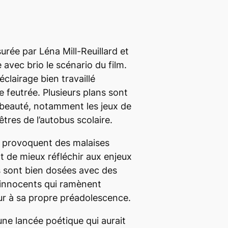
urée par Léna Mill-Reuillard et
avec brio le scénario du film.
éclairage bien travaillé
e feutrée. Plusieurs plans sont
e beauté, notamment les jeux de
êtres de l’autobus scolaire.
ui provoquent des malaises
 de mieux réfléchir aux enjeux
s sont bien dosées avec des
innocents qui ramènent
ur à sa propre préadolescence.
une lancée poétique qui aurait