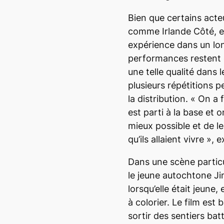
Bien que certains acteu
comme Irlande Côté, en
expérience dans un lon
performances restent 
une telle qualité dans l
plusieurs répétitions 
la distribution. «
On a f
est parti à la base et 
mieux possible et de l
qu’ils allaient vivre
», e
Dans une scène particu
le jeune autochtone J
lorsqu’elle était jeune,
à colorier. Le film est 
sortir des sentiers ba