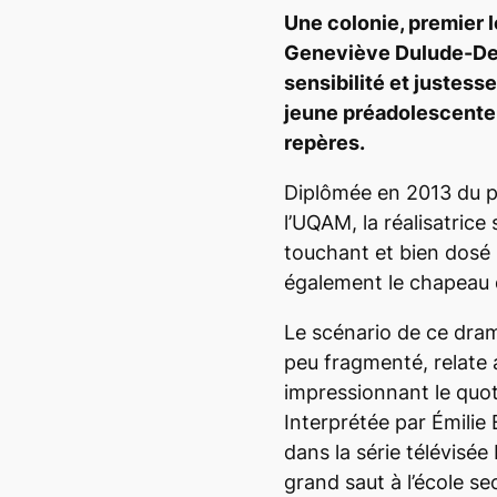
Une colonie
, premier 
Geneviève Dulude-De 
sensibilité et justesse
jeune préadolescente 
repères.
Diplômée en 2013 du 
l’UQAM, la réalisatrice
touchant et bien dosé 
également le chapeau 
Le scénario de ce dra
peu fragmenté, relate 
impressionnant le quot
Interprétée par Émilie B
dans la série télévisée
grand saut à l’école se