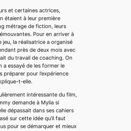
rs et certaines actrices,
 étaient à leur première
g métrage de fiction, leurs
émouvantes. Pour en arriver à
e jeu, la réalisatrice a organisé
pendant près de deux mois avec
ait du travail de
coaching.
On
on a essayé de les former le
es préparer pour l’expérience
xplique-t-elle.
lièrement intéressante du film,
immy demande à Mylia si
 elle dépassait dans ses cahiers
basé sur cette idée qu’il faut
ttus pour se démarquer et mieux