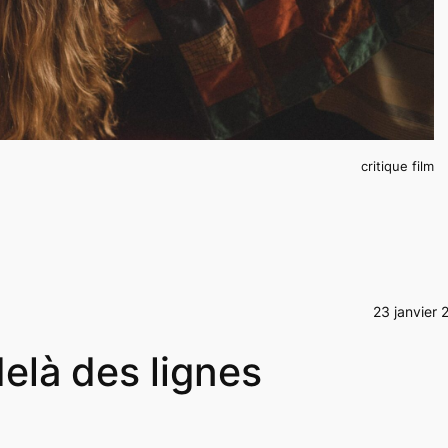
critique film
23 janvier 
delà des lignes