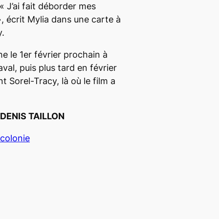
 «
J’ai fait déborder mes
», écrit Mylia dans une carte à
y.
he le 1er février prochain à
al, puis plus tard en février
nt Sorel-Tracy, là où le film a
DENIS TAILLON
colonie