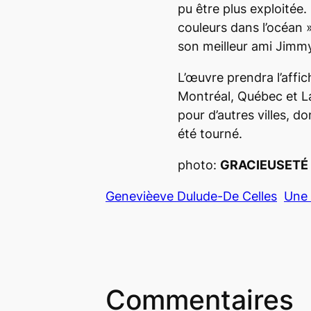
pu être plus exploitée.
couleurs dans l’océan
son meilleur ami Jimm
L’œuvre prendra l’affic
Montréal, Québec et Lav
pour d’autres villes, do
été tourné.
photo:
GRACIEUSETÉ 
Genevièeve Dulude-De Celles
Une 
Commentaires