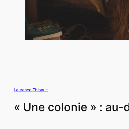
Laurence Thibault
« Une colonie » : au-