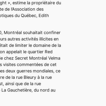
ght », estime la propriétaire du
e de l’Association des
otiques du Québec, Edith
, Montréal souhaitait confiner
urs autres activités illicites en
était de limiter le domaine de la
’on appelait le quartier
Red
ide chez Secret Montréal Velma
es visites commentées de cet
 les deux guerres mondiales, ce
re de la rue Bleury à la rue
t, ainsi que de la rue
 La Gauchetière, du nord au