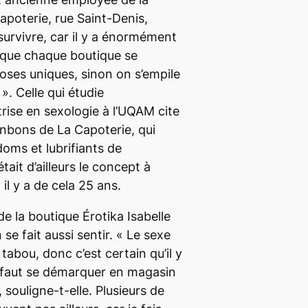
apoterie, rue Saint-Denis,
e survivre, car il y a énormément
t que chaque boutique se
ses uniques, sinon on s’empile
». Celle qui étudie
rise en sexologie à l’UQAM cite
nbons de La Capoterie, qui
doms et lubrifiants de
tait d’ailleurs le concept à
 il y a de cela 25 ans.
de la boutique Érotika Isabelle
se fait aussi sentir. «
Le sexe
abou, donc c’est certain qu’il y
l faut se démarquer en magasin
, souligne-t-elle.
Plusieurs de