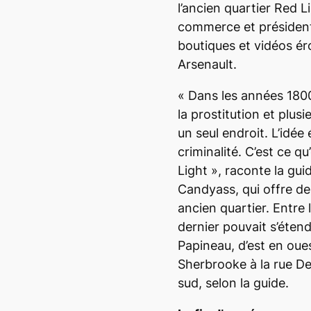
l’ancien quartier
Red Li
commerce et président
boutiques et vidéos ér
Arsenault.
«
Dans les années 1800
la prostitution et plusie
un seul endroit. L’idée 
criminalité. C’est ce qu
Light », raconte la gu
Candyass, qui offre d
ancien quartier. Entre
dernier pouvait s’étend
Papineau, d’est en oues
Sherbrooke à la rue De
sud, selon la guide.