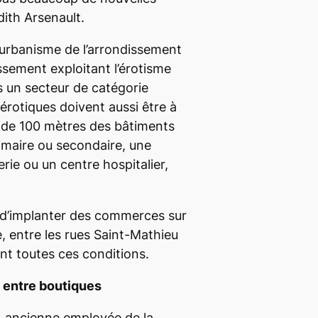
dith Arsenault.
’urbanisme de l’arrondissement
ssement exploitant l’érotisme
s un secteur de catégorie
érotiques doivent aussi être à
 de 100 mètres des bâtiments
imaire ou secondaire, une
rie ou un centre hospitalier,
e d’implanter des commerces sur
e, entre les rues Saint-Mathieu
nt toutes ces conditions.
 entre boutiques
, ancienne employée de la