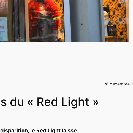
28 décembre 
s du « Red Light »
disparition, le
Red Light
laisse