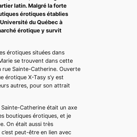
tier latin. Malgré la forte
utiques érotiques établies
l’Université du Québec à
arché érotique y survit
es érotiques situées dans
-Marie se trouvent dans cette
la rue Sainte-Catherine. Ouverte
e érotique X-Tasy s’y est
urs autres, pour son attrait
 Sainte-Catherine était un axe
es boutiques érotiques, et je
e. On était aussi très
, c’est peut-être en lien avec