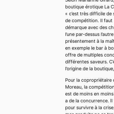
boutique érotique La C
«
c’est très difficile d
de compétition. Il fau
démarque avec des cho
l’une par-dessus l’autre
présentement à la maît
en exemple le bar à bo
offre de multiples con
différentes saveurs. C’é
l’origine de la boutique,
Pour la copropriétaire 
Moreau, la compétition 
est de moins en moins t
a de la concurrence. I
pour survivre à la crise