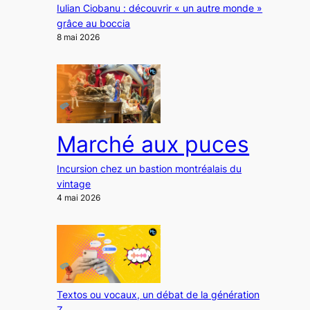
Iulian Ciobanu : découvrir « un autre monde »
grâce au boccia
8 mai 2026
Marché aux puces
Incursion chez un bastion montréalais du
vintage
4 mai 2026
Textos ou vocaux, un débat de la génération
Z