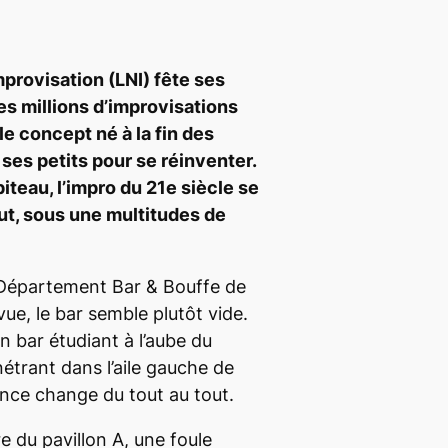
mprovisation (LNI) fête ses
es millions d’improvisations
e concept né à la fin des
ses petits pour se réinventer.
piteau, l’impro du 21e siècle se
ut, sous une multitudes de
u Département Bar & Bouffe de
ue, le bar semble plutôt vide.
 bar étudiant à l’aube du
trant dans l’aile gauche de
iance change du tout au tout.
e du pavillon A, une foule