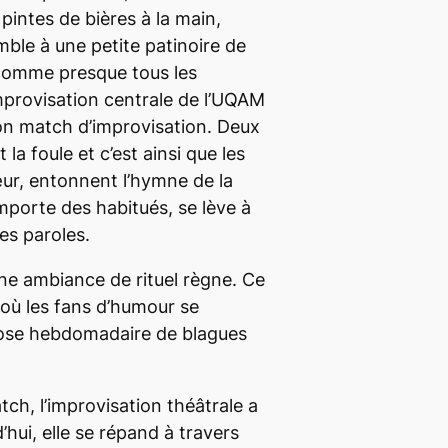
pintes de bières à la main,
mble à une petite patinoire de
, comme presque tous les
improvisation centrale de l’UQAM
n match d’improvisation. Deux
la foule et c’est ainsi que les
œur, entonnent l’hymne de la
omporte des habitués, se lève à
es paroles.
ne ambiance de rituel règne. Ce
ù les fans d’humour se
dose hebdomadaire de blagues
ch, l’improvisation théâtrale a
’hui, elle se répand à travers