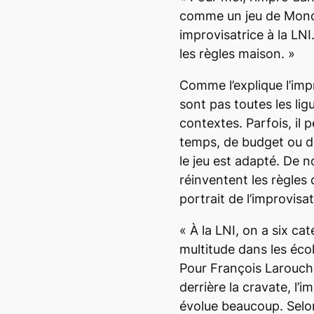
comme un jeu de Mono
improvisatrice à la LNI
les règles maison.
»
Comme l’explique l’impr
sont pas toutes les li
contextes. Parfois, il 
temps, de budget ou de
le jeu est adapté. De 
réinventent les règles 
portrait de l’improvis
«
À la LNI, on a six cat
multitude dans les éco
Pour François Larouche
derrière la cravate, l’
évolue beaucoup. Selon