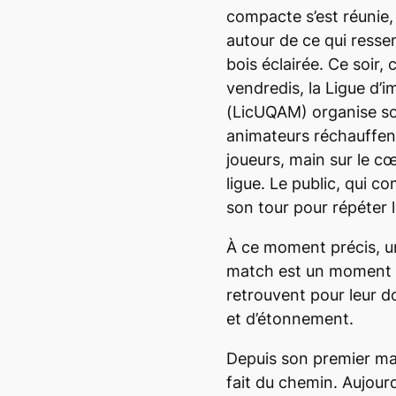
compacte s’est réunie, 
autour de ce qui resse
bois éclairée. Ce soir
vendredis, la Ligue d’
(LicUQAM) organise so
animateurs réchauffent 
joueurs, main sur le c
ligue. Le public, qui c
son tour pour répéter l
À ce moment précis, u
match est un moment o
retrouvent pour leur 
et d’étonnement.
Depuis son premier mat
fait du chemin. Aujourd