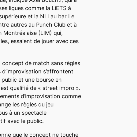
es ligues comme la LiETS à
supérieure et la NLI au bar Le
tre autres au Punch Club et à
n Montréalaise (LIM) qui,
les, essaient de jouer avec ces
n concept de match sans règles
s d’improvisation s’affrontent
 public et une bourse en
 est qualifié de «
street impro
».
vénements d’improvisation comme
nge les règles du jeu
us à un spectacle
if avec le public.
ionne que le concept ne touche