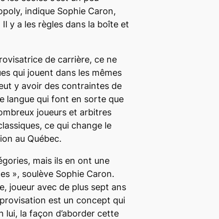
poly,
indique Sophie Caron,
.
Il y a les règles dans la boîte et
ovisatrice de carrière, ce ne
gues qui jouent dans les mêmes
peut y avoir des contraintes de
 langue qui font en sorte que
nombreux joueurs et arbitres
classiques, ce qui change le
ation au Québec.
égories, mais ils en ont une
les
», soulève Sophie Caron.
, joueur avec de plus sept ans
improvisation est un concept qui
 lui, la façon d’aborder cette