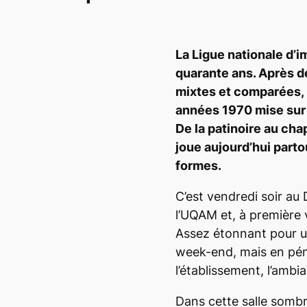
La Ligue nationale d’i
quarante ans. Après d
mixtes et comparées, l
années 1970 mise sur 
De la patinoire au cha
joue aujourd’hui parto
formes.
C’est vendredi soir a
l’UQAM et, à première v
Assez étonnant pour un
week-end, mais en péné
l’établissement, l’amb
Dans cette salle sombr