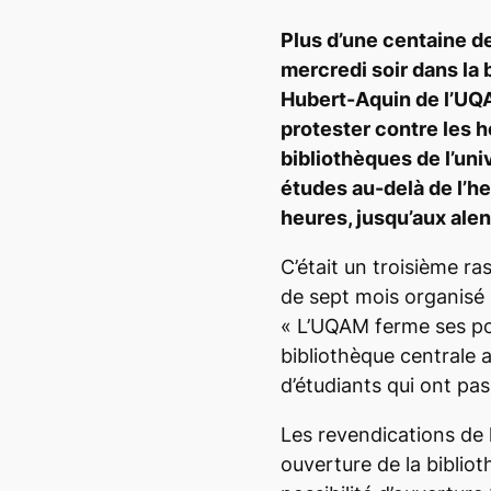
Plus d’une centaine d
mercredi soir dans la 
Hubert-Aquin de l’UQ
protester contre les h
bibliothèques de l’univ
études au-delà de l’he
heures, jusqu’aux ale
C’était un troisième 
de sept mois organisé 
« L’UQAM ferme ses por
bibliothèque centrale 
d’étudiants qui ont pas
Les revendications de 
ouverture de la biblio