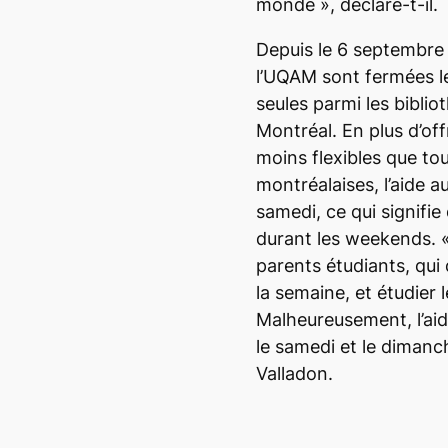
monde
»,
déclare-t-il.
Depuis le 6 septembre 
l’UQAM sont fermées le
seules parmi les bibliot
Montréal. En plus d’off
moins flexibles que tou
montréalaises, l’aide a
samedi, ce qui signifie
durant les weekends. 
parents étudiants, qui
la semaine, et étudier
Malheureusement, l’aide
le samedi et le diman
Valladon.