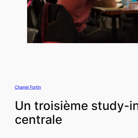
Chanel Fortin
Un troisième study-in
centrale