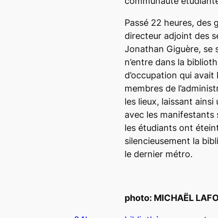
communauté étudiante
Passé 22 heures, des g
directeur adjoint des s
Jonathan Giguère, se 
n’entre dans la biblio
d’occupation qui avait 
membres de l’administr
les lieux, laissant ains
avec les manifestants 
les étudiants ont étein
silencieusement la bibli
le dernier métro.
photo: MICHAËL LAF