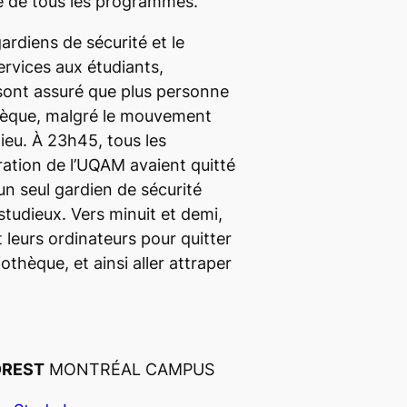
 de tous les programmes.
ardiens de sécurité et le
ervices aux étudiants,
sont assuré que plus personne
thèque, malgré le mouvement
lieu. À 23h45, tous les
ation de l’UQAM avaient quitté
i un seul gardien de sécurité
studieux. Vers minuit et demi,
t leurs ordinateurs pour quitter
othèque, et ainsi aller attraper
OREST
MONTRÉAL CAMPUS