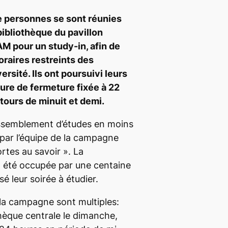
e personnes se sont réunies
bibliothèque du pavillon
AM pour un
study-in
, afin de
oraires restreints des
ersité. Ils ont poursuivi leurs
ure de fermeture fixée à 22
ntours de minuit et demi.
rassemblement d’études en moins
par l’équipe de la campagne
tes au savoir ». La
a été occupée par une centaine
sé leur soirée à étudier.
la campagne sont multiples:
thèque centrale le dimanche,