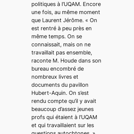
politiques à l’UQAM. Encore
une fois, au même moment
que Laurent Jérôme.
« On
est rentré à peu près en
même temps. On se
connaissait, mais on ne
travaillait pas ensemble
,
raconte M. Houde dans son
bureau encombré de
nombreux livres et
documents du pavillon
Hubert-Aquin.
On s’est
rendu compte qu’il y avait
beaucoup d’assez jeunes
profs qui étaient à l’UQAM
et qui travaillaient sur les
questions autochtones. »