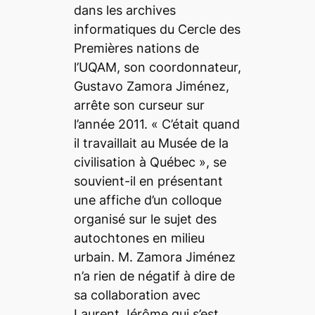
dans les archives
informatiques du Cercle des
Premières nations de
l’UQAM, son coordonnateur,
Gustavo Zamora Jiménez,
arrête son curseur sur
l’année 2011.
« C’était quand
il travaillait au Musée de la
civilisation à Québec »
, se
souvient-il en présentant
une affiche d’un colloque
organisé sur le sujet des
autochtones en milieu
urbain. M. Zamora Jiménez
n’a rien de négatif à dire de
sa collaboration avec
Laurent Jérôme qui s’est