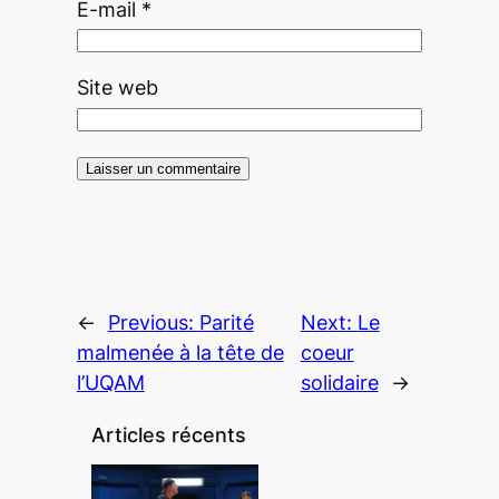
E-mail
*
Site web
←
Previous:
Parité
Next:
Le
malmenée à la tête de
coeur
l’UQAM
solidaire
→
Articles récents