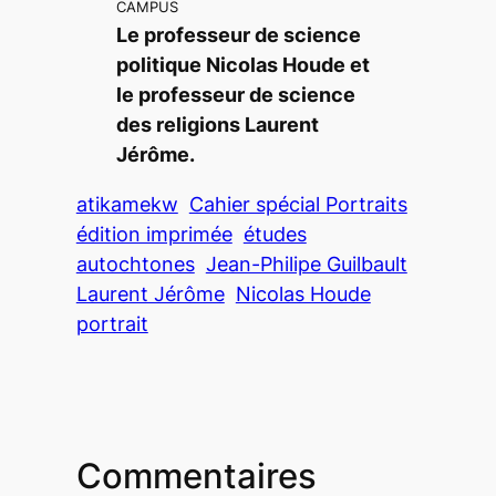
CAMPUS
Le professeur de science
politique Nicolas Houde et
le professeur de science
des religions Laurent
Jérôme.
atikamekw
Cahier spécial Portraits
édition imprimée
études
autochtones
Jean-Philipe Guilbault
Laurent Jérôme
Nicolas Houde
portrait
Commentaires