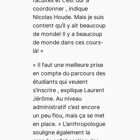
facultés et c’est dur à
coordonner
, indique
Nicolas Houde.
Mais je suis
content qu’il y ait beaucoup
de monde! Il y a beaucoup
de monde dans ces cours-
là! »
« Il faut une meilleure prise
en compte du parcours des
étudiants qui veulent
s’inscrire
, explique Laurent
Jérôme.
Au niveau
administratif c’est encore
un peu flou, mais ça se met
en place. »
L’anthropologue
souligne également la