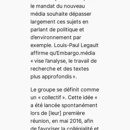
le mandat du nouveau
média souhaite dépasser
largement ces sujets en
parlant de politique et
d’environnement par
exemple. Louis-Paul Legault
affirme qu’
Embargo.média
«
vise l’analyse, le travail de
recherche et des textes
plus approfondis ».
Le groupe se définit comme
un
« collectif »
. Cette idée
«
a été lancée spontanément
lors de
[leur]
première
réunion, en mai 2016, afin
de favoriser la collégialité et