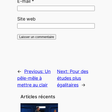
E-mail
*
Site web
←
Previous:
Un
Next:
Pour des
pêle-mêle à
études plus
mettre au clair
égalitaires
→
Articles récents