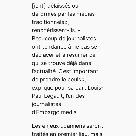
[ient]
délaissés ou
déformés par les médias
traditionnels
»
,
renchérissent-ils.
«
Beaucoup de journalistes
ont tendance à ne pas se
déplacer et à résumer ce
qui se trouve déjà dans
l’actualité. C’est important
de prendre le pouls
»
,
explique pour sa part Louis-
Paul Legault, l’un des
journalistes
d’
Embargo.media.
Les enjeux uqamiens seront
traités en premier lieu, mais