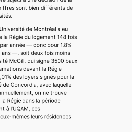
iffres sont bien différents de
sités.
’Université de Montréal a eu
e la Régie du logement 148 fois
 par année — donc pour 1,8%
8 ans —, soit deux fois moins
sité McGill, qui signe 3500 baux
amations devant la Régie
,01% des loyers signés pour la
 de Concordia, avec laquelle
annuellement, on ne trouve
 la Régie dans la période
nt à l’UQAM, ces
 eux-mêmes leurs résidences