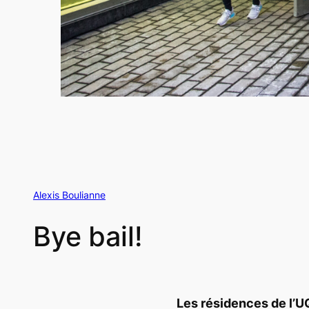
Alexis Boulianne
Bye bail!
Les résidences de l’U