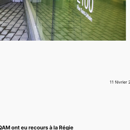
11 février 
QAM ont eu recours à la Régie