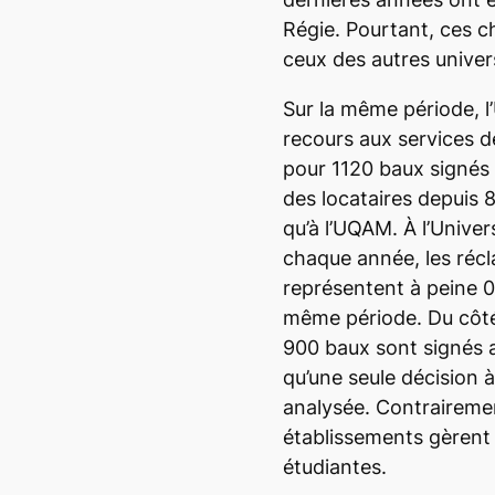
Régie. Pourtant, ces ch
ceux des autres univer
Sur la même période, l
recours aux services d
pour 1120 baux signés
des locataires depuis 
qu’à l’UQAM. À l’Univer
chaque année, les récl
représentent à peine 0
même période. Du côté
900 baux sont signés 
qu’une seule décision à
analysée. Contraireme
établissements gèrent
étudiantes.