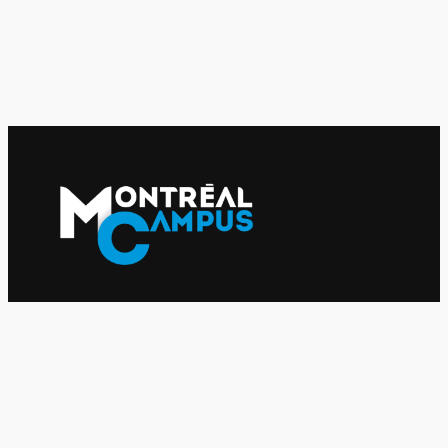
Le journal indépendant des étudiantes et des étudiants de
l'UQAM depuis 1980.
Le journal