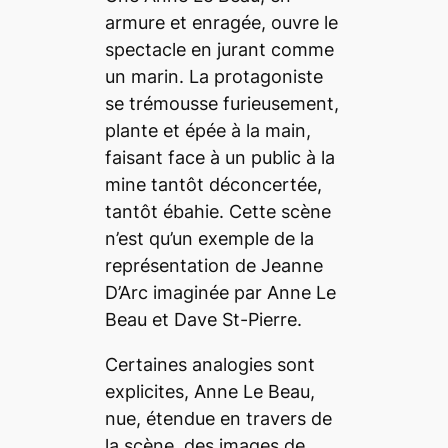
armure et enragée, ouvre le
spectacle en jurant comme
un marin. La protagoniste
se trémousse furieusement,
plante et épée à la main,
faisant face à un public à la
mine tantôt déconcertée,
tantôt ébahie. Cette scène
n’est qu’un exemple de la
représentation de Jeanne
D’Arc imaginée par Anne Le
Beau et Dave St-Pierre.
Certaines analogies sont
explicites, Anne Le Beau,
nue, étendue en travers de
la scène, des images de