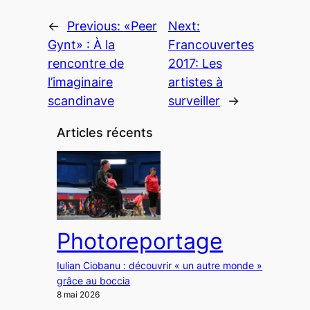
←
Previous:
«Peer
Next:
Gynt» : À la
Francouvertes
rencontre de
2017: Les
l’imaginaire
artistes à
scandinave
surveiller
→
Articles récents
Photoreportage
Iulian Ciobanu : découvrir « un autre monde »
grâce au boccia
8 mai 2026