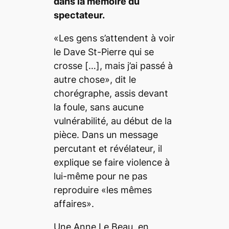
dans la mémoire du
spectateur.
«Les gens s’attendent à voir
le Dave St-Pierre qui se
crosse […], mais j’ai passé à
autre chose»
, dit le
chorégraphe, assis devant
la foule, sans aucune
vulnérabilité, au début de la
pièce. Dans un message
percutant et révélateur, il
explique se faire violence à
lui-même pour ne pas
reproduire
«les mêmes
affaires»
.
Une Anne Le Beau, en