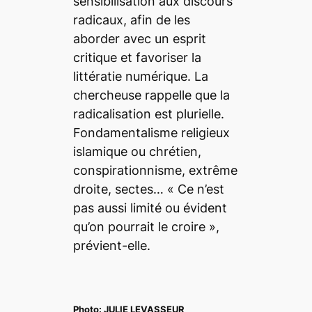
sensibilisation aux discours
radicaux, afin de les
aborder avec un esprit
critique et favoriser la
littératie numérique. La
chercheuse rappelle que la
radicalisation est plurielle.
Fondamentalisme religieux
islamique ou chrétien,
conspirationnisme, extrême
droite, sectes…
« Ce n’est
pas aussi limité ou évident
qu’on pourrait le croire »
,
prévient-elle.
Photo:
JULIE LEVASSEUR