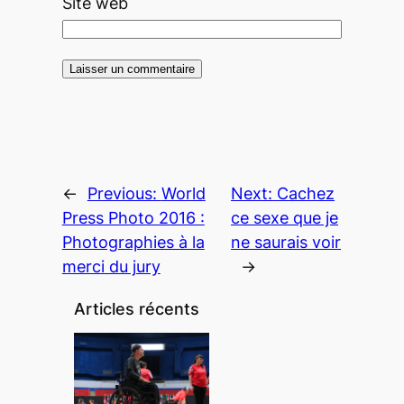
Site web
←
Previous:
World
Next:
Cachez
Press Photo 2016 :
ce sexe que je
Photographies à la
ne saurais voir
merci du jury
→
Articles récents