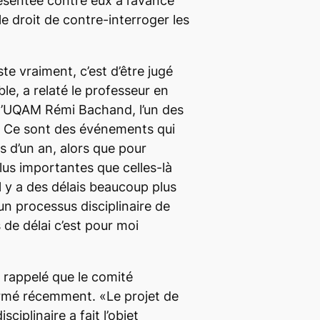
ésentée contre eux à l’avance
le droit de contre-interroger les
iste vraiment, c’est d’être jugé
le, a relaté le professeur en
 l’UQAM Rémi Bachand, l’un des
re. Ce sont des événements qui
us d’un an, alors que pour
lus importantes que celles-là
il y a des délais beaucoup plus
un processus disciplinaire de
s de délai c’est pour moi
 rappelé que le comité
formé récemment. «Le projet de
ciplinaire a fait l’objet