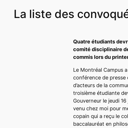
La liste des convoqué
Quatre étudiants devr
comité disciplinaire 
commis lors du print
Le
Montréal Campus
a
conférence de presse 
d’acteurs de la commu
troisième étudiante dev
Gouverneur le jeudi 16 
venu chez moi pour me 
copain qui a reçu le col
baccalauréat en philos