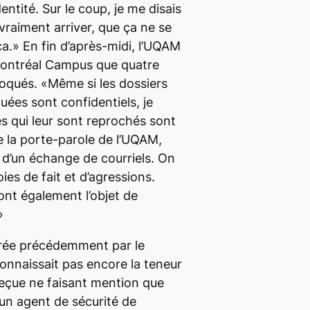
entité. Sur le coup, je me disais
vraiment arriver, que ça ne se
.» En fin d’après-midi, l’UQAM
ontréal Campus
que quatre
oqués. «Même si les dossiers
ées sont confidentiels, je
es qui leur sont reprochés sont
e la porte-parole de l’UQAM,
d’un échange de courriels. On
es de fait et d’agressions.
nt également l’objet de
»
trée précédemment par le
onnaissait pas encore la teneur
 reçue ne faisant mention que
 un agent de sécurité de