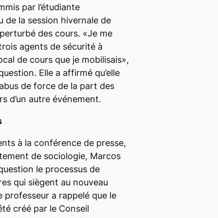
mis par l’étudiante
u de la session hivernale de
t perturbé des cours. «Je me
 trois agents de sécurité à
ocal de cours que je mobilisais»,
question. Elle a affirmé qu’elle
 abus de force de la part des
ors d’un autre événement.
s
ents à la conférence de presse,
rtement de sociologie, Marcos
 question le processus de
es qui siègent au nouveau
e professeur a rappelé que le
été créé par le Conseil