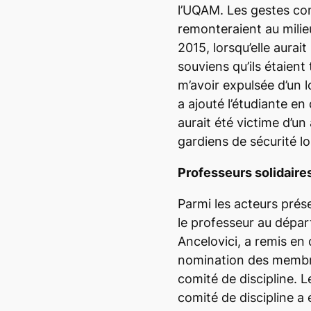
l’UQAM. Les gestes com
remonteraient au milie
2015, lorsqu’elle aurai
souviens qu’ils étaient
m’avoir expulsée d’un l
a ajouté l’étudiante en 
aurait été victime d’un
gardiens de sécurité l
Professeurs solidaire
Parmi les acteurs prés
le professeur au dépa
Ancelovici, a remis en
nomination des membr
comité de discipline. L
comité de discipline a 