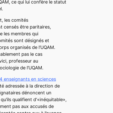
QAM, ce qui lui confère le statut
l.
t, les comités
nt censés être paritaires,
e les membres qui
mités sont désignés et
orps organisés de l’UQAM.
lablement pas le cas
ici, professeur au
ociologie de l’UQAM.
 14 enseignants en sciences
é adressée à la direction de
 signataires dénoncent un
qu’ils qualifient d‘«inéquitable»,
mment pas aux accusés de