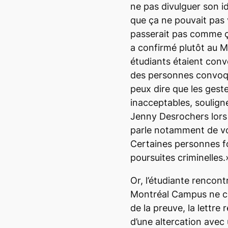
ne pas divulguer son id
que ça ne pouvait pas 
passerait pas comme ça
a confirmé plutôt au
M
étudiants étaient conv
des personnes convoqu
peux dire que les gest
inacceptables, soulign
Jenny Desrochers lors 
parle notamment de voi
Certaines personnes fo
poursuites criminelles.
Or, l’étudiante rencon
Montréal Campus
ne c
de la preuve, la lettre
d’une altercation avec