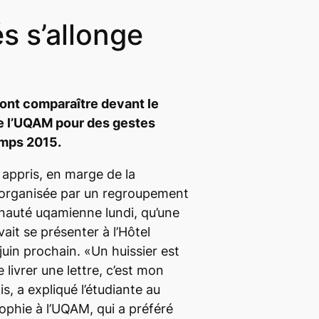
s s’allonge
ont comparaître devant le
de l’UQAM pour des gestes
emps 2015.
 appris, en marge de la
organisée par un regroupement
nauté uqamienne lundi, qu’une
ait se présenter à l’Hôtel
juin prochain. «Un huissier est
livrer une lettre, c’est mon
is, a expliqué l’étudiante au
ophie à l’UQAM, qui a préféré