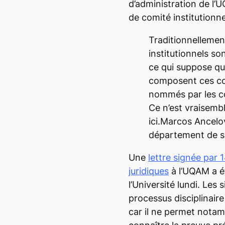
d’administration de l’U
de comité institutionne
Traditionnellemen
institutionnels so
ce qui suppose qu
composent ces co
nommés par les c
Ce n’est vraisemb
ici.
Marcos Ancelov
département de s
Une
lettre signée par
juridiques
à l’UQAM a ét
l’Université lundi. Les
processus disciplinaire 
car il ne permet nota