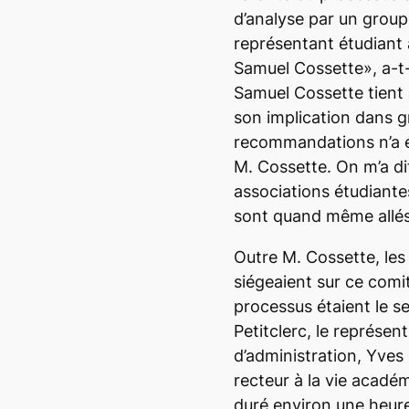
d’analyse par un groupe
représentant étudiant 
Samuel Cossette», a-t-
Samuel Cossette tient
son implication dans 
recommandations n’a é
M. Cossette. On m’a dit
associations étudiantes,
sont quand même allés 
Outre M. Cossette, les
siégeaient sur ce comi
processus étaient le 
Petitclerc, le représe
d’administration, Yves 
recteur à la vie acadé
duré environ une heure