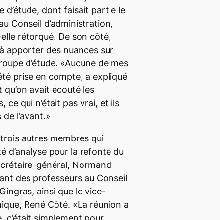
 d’étude, dont faisait partie le
au Conseil d’administration,
elle rétorqué. De son côté,
 à apporter des nuances sur
groupe d’étude. «Aucune de mes
té prise en compte, a expliqué
 qu’on avait écouté les
 ce qui n’était pas vrai, et ils
de l’avant.»
 trois autres membres qui
té d’analyse pour la refonte du
secrétaire-général, Normand
ntant des professeurs au Conseil
Gingras, ainsi que le vice-
mique, René Côté. «La réunion a
, c’était simplement pour