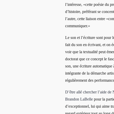
l’intéresse, «cette poésie du p
d’histoire, préférant se concen
l’autre, cette liaison entre «c
communiquer.»
Le son et l’écriture sont pour 
fait du son en écrivant, et on é
voir que la textualité peut émer
doctorat que ce concept le fasc
son, une écriture automatique à
intégrante de la démarche arti
régulièrement des performanc
D’être allé chercher l’aide de
Brandon LaBelle
pour la parti
d’exceptionnel, lui qui aime t
regard extérieur tout au long d