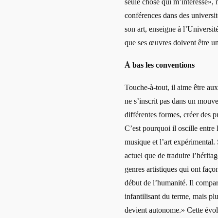
seule chose qui m’intéresse», ma
conférences dans des universi
son art, enseigne à l’Universit
que ses œuvres doivent être un
À bas les conventions
Touche-à-tout, il aime être aux 
ne s’inscrit pas dans un mouve
différentes formes, créer des p
C’est pourquoi il oscille entre 
musique et l’art expérimental. 
actuel que de traduire l’héritag
genres artistiques qui ont faço
début de l’humanité. Il compar
infantilisant du terme, mais pl
devient autonome.» Cette évolut