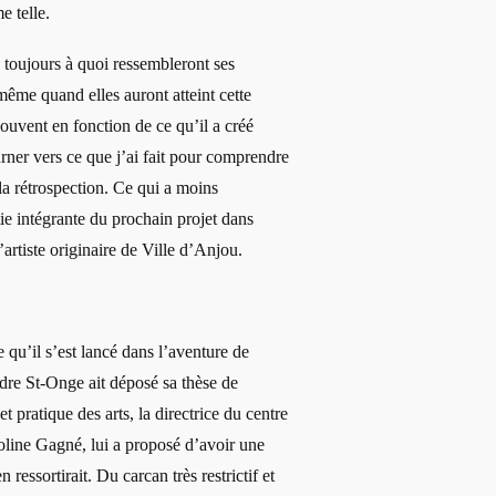
e telle.
 toujours à quoi ressembleront ses
 même quand elles auront atteint cette
t souvent en fonction de ce qu’il a créé
rner vers ce que j’ai fait pour comprendre
 la rétrospection. Ce qui a moins
ie intégrante du prochain projet dans
’artiste originaire de Ville d’Anjou.
e qu’il s’est lancé dans l’aventure de
re St-Onge ait déposé sa thèse de
pratique des arts, la directrice du centre
roline Gagné, lui a proposé d’avoir une
 ressortirait. Du carcan très restrictif et