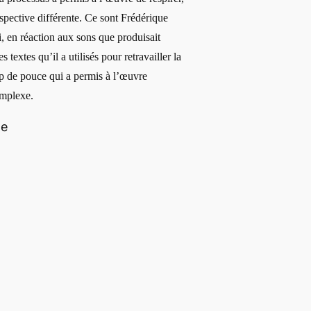
spective différente. Ce sont Frédérique
, en réaction aux sons que produisait
 textes qu’il a utilisés pour retravailler la
p de pouce qui a permis à l’œuvre
omplexe.
ne