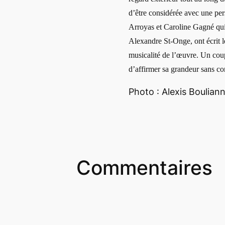
d’être considérée avec une per
Arroyas et Caroline Gagné qui
Alexandre St-Onge, ont écrit les
musicalité de l’œuvre. Un cou
d’affirmer sa grandeur sans c
Photo : Alexis Boulian
Commentaires