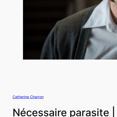
Catherine Charron
Nécessaire parasite | 