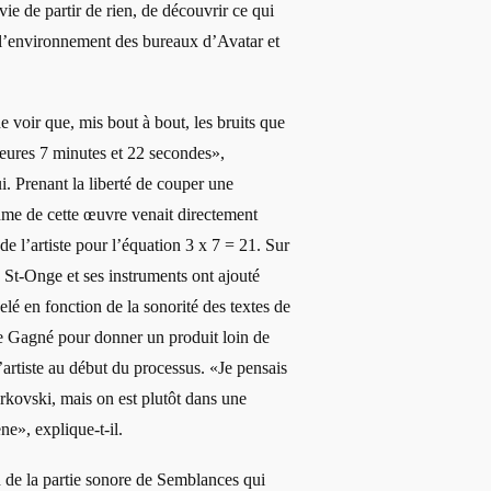
vie de partir de rien, de découvrir ce qui
e l’environnement des bureaux d’Avatar et
e voir que, mis bout à bout, les bruits que
 heures 7 minutes et 22 secondes»,
i. Prenant la liberté de couper une
hme de cette œuvre venait directement
de l’artiste pour l’équation 3 x 7 = 21. Sur
 St-Onge et ses instruments ont ajouté
lé en fonction de la sonorité des textes de
e Gagné pour donner un produit loin de
’artiste au début du processus. «Je pensais
kovski, mais on est plutôt dans une
e», explique-t-il.
n de la partie sonore de Semblances qui