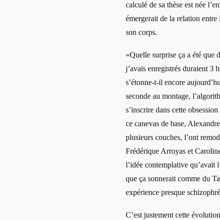
calculé de sa thèse est née l’en
émergerait de la relation entr
son corps.
«Quelle surprise ça a été que d
j’avais enregistrés duraient 3
s’étonne-t-il encore aujourd’hu
seconde au montage, l’algorit
s’inscrire dans cette obsession 
ce canevas de base, Alexandre
plusieurs couches, l’ont remode
Frédérique Arroyas et Carolin
l’idée contemplative qu’avait l
que ça sonnerait comme du Tar
expérience presque schizophrèn
C’est justement cette évolutio