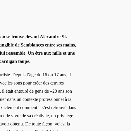
’on se trouve devant Alexandre St-
 tangible de Semblances entre ses mains,
lui ressemble. Un être aux mille et une
cardigan taupe.
tiste. Depuis l’âge de 16 ou 17 ans, il
avec les sons pour créer des œuvres
 il était entouré de gens de «20 ans son
luer dans un contexte professionnel à la
 exactement comment il s’est retrouvé dans
t de vivre de sa créativité, un privilège
avoir obtenu. De toute façon, «c’est la