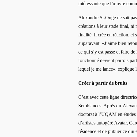
intéressante que l’œuvre comm
Alexandre St-Onge ne sait pas
créations à leur stade final, ni
finalité. Il crée en réaction, e
auparavant. «J’aime bien retou
ce qui s’y est passé et faire de
fonctionné devient parfois part
lequel je me lance», explique l
Créer à partir de bruits
C’est avec cette ligne directric
Semblances. Après qu’Alexand
doctorat à l’UQAM en études et 
d’artistes autogéré Avatar, Ca
résidence et de publier ce qui en