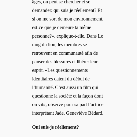
âges, on peut se chercher et se
demander: qui suis-je réellement? Et
si on me sort de mon environnement,
est-ce que je demeure la même
personne?», explique-t-elle. Dans
Le
rang du lion
, les membres se
retrouvent en communauté afin de
panser des blessures et libérer leur
esprit. «
Les questionnements
identitaires datent du début de
l’humanité. C’est aussi un film qui
questionne la société et la façon dont
on vit», observe pour sa part l’actrice
interprétant Jade, Geneviève Bédard.
Qui suis-je réellement?