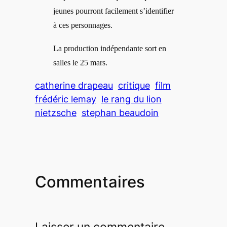
jeunes pourront facilement s’identifier
à ces personnages.
La production indépendante sort en
salles le 25 mars.
catherine drapeau
critique
film
frédéric lemay
le rang du lion
nietzsche
stephan beaudoin
Commentaires
Laisser un commentaire