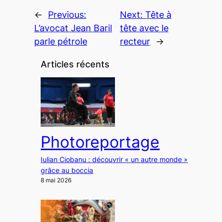
←
Previous:
Next:
Tête à
L’avocat Jean Baril
tête avec le
parle pétrole
recteur
→
Articles récents
Photoreportage
Iulian Ciobanu : découvrir « un autre monde »
grâce au boccia
8 mai 2026