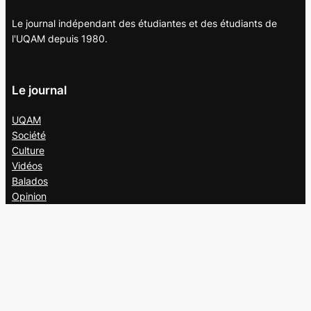
Le journal indépendant des étudiantes et des étudiants de
l'UQAM depuis 1980.
Le journal
UQAM
Société
Culture
Vidéos
Balados
Opinion
Éditions papier
À propos
L’équipe
Nous joindre