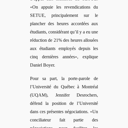
«On appuie les revendications du
SETUE, principalement sur le
plancher des heures accordées aux
étudiants, considérant qu’il y a eu une
réduction de 21% des heures allouées
aux étudiants employés depuis les
cinq dernières années», explique
Daniel Boyer.
Pour sa part, la porte-parole de
l’Université du Québec à Montré
al
(UQAM), Jennifer Desrochers,
d
éfend la position de l’Université
dans ces pré
sentes n
é
gociations.
«Un
conciliateur fait partie des