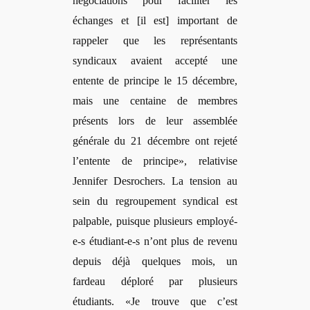
négociations pour faciliter les
échanges et [il est] important de
rappeler que les représentants
syndicaux avaient accepté une
entente de principe le 15 décembre,
mais une centaine de membres
présents lors de leur assemblée
générale du 21 décembre ont rejeté
l’
entente de principe
», relativise
Jennifer Desrochers. La tension au
sein du regroupement syndical est
palpable, puisque plusieurs employé-
e-s é
tudiant-e-s n
’ont plus de revenu
depuis déjà quelques mois, un
fardeau déploré par plusieurs
étudiants. «Je trouve que c’est