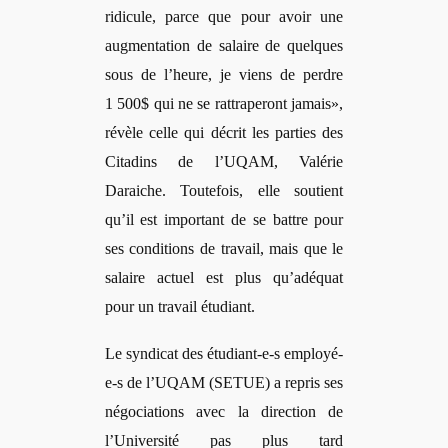
ridicule, parce que pour avoir une
augmentation de salaire de quelques
sous de l’heure, je viens de perdre
1 500$ qui ne se rattraperont jamais»,
révèle celle qui décrit les parties des
Citadins de l’UQAM, Valé
rie
Daraiche
. Toutefois, elle soutient
qu’il est important de se battre pour
ses conditions de travail, mais que le
salaire actuel est plus qu’adéquat
pour un travail é
tudiant.
Le syndicat des étudiant-e-s employé
-
e-s de l
’
UQAM (SETUE) a repris ses
n
égociations avec la direction de
l’Université pas plus tard