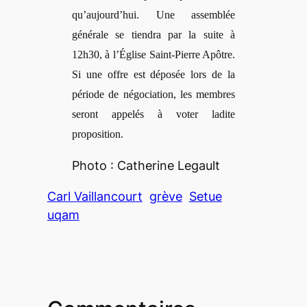
qu’aujourd’hui. Une assemblée
générale se tiendra par la suite à
12h30, à l’Église Saint-Pierre Apôtre.
Si une offre est déposée lors de la
pé
riode de n
égociation, les membres
seront appelés à
voter ladite
proposition.
Photo : Catherine Legault
Carl Vaillancourt
grève
Setue
uqam