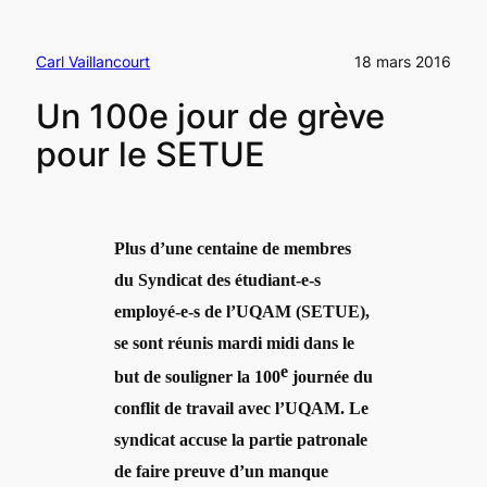
Carl Vaillancourt
18 mars 2016
Un 100e jour de grève
pour le SETUE
Plus d’une centaine de membres
du Syndicat des étudiant-e-s
employé
-e-s de l
’UQAM (SETUE),
se sont réunis mardi midi dans le
e
but de souligner la 100
journée du
conflit de travail avec l’UQAM. Le
syndicat accuse la partie patronale
de faire preuve d’
un manque