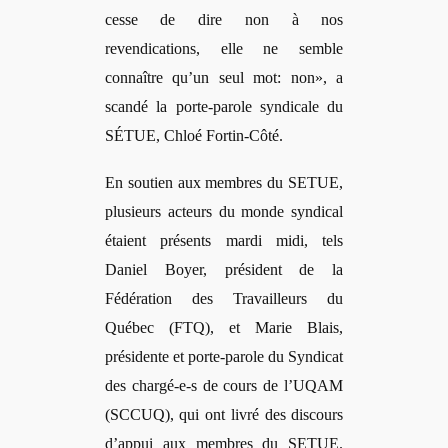
cesse de dire non
à nos
revendications, elle ne semble
connaître qu’un seul mot: non»
, a
scand
é la porte-parole syndicale du
SÉTUE, Chloé Fortin-Côté.
En soutien aux membres du SETUE,
plusieurs acteurs du monde syndical
étaient présents mardi midi, tels
Daniel Boyer, président de la
Fédération des Travailleurs du
Québec (FTQ), et Marie Blais,
présidente et porte-parole du Syndicat
des chargé-e-s de cours de l’UQAM
(SCCUQ), qui ont livré des discours
d’appui aux membres du SETUE.