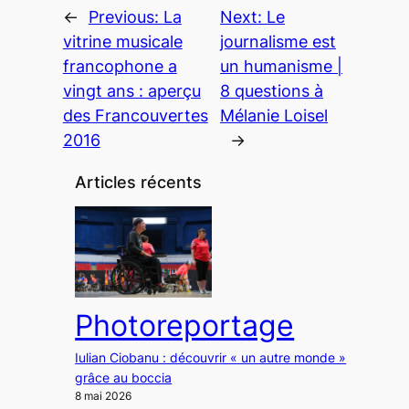
←
Previous:
La
Next:
Le
vitrine musicale
journalisme est
francophone a
un humanisme |
vingt ans : aperçu
8 questions à
des Francouvertes
Mélanie Loisel
2016
→
Articles récents
Photoreportage
Iulian Ciobanu : découvrir « un autre monde »
grâce au boccia
8 mai 2026