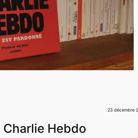
23 décembre 
e Charlie Hebdo