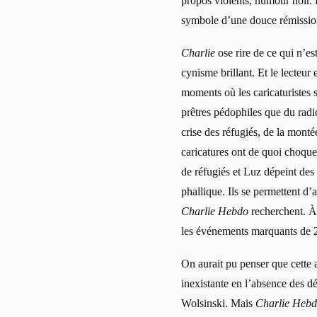
propos violents, humour noir. L
symbole d’une douce rémissio
Charlie
ose rire de ce qui n’es
cynisme brillant. Et le lecteu
moments où les caricaturistes 
prêtres pédophiles que du radi
crise des réfugiés, de la mont
caricatures ont de quoi choque
de réfugiés et Luz dépeint des
phallique. Ils se permettent d’a
Charlie Hebdo
recherchent. À 
les événements marquants de 
On aurait pu penser que cette 
inexistante en l’absence des 
Wolsinski. Mais
Charlie Heb