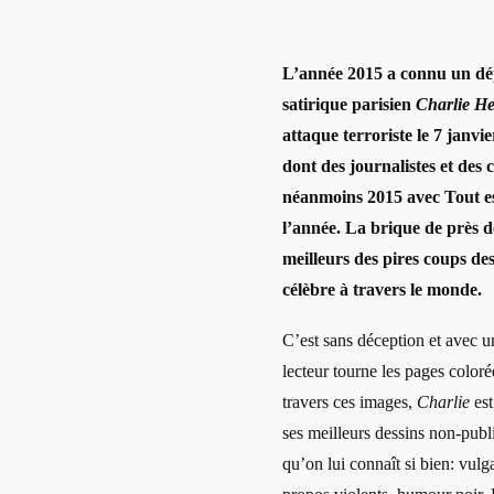
L’année 2015 a connu un dé
satirique parisien
Charlie H
attaque terroriste le 7 janvi
dont des journalistes et des 
néanmoins 2015 avec Tout es
l’année. La brique de près d
meilleurs des pires coups de
célèbre à travers le monde.
C’est sans déception et avec u
lecteur tourne les pages coloré
travers ces images,
Charlie
est
ses meilleurs dessins non-publi
qu’on lui connaît si bien: vulg