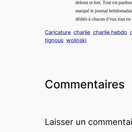
debout et fort. Tout est pardon
marqué le journal hebdomadair
dédiés à chacun d’eux tout en o
Caricature
charlie
charlie hebdo
tignous
wolinski
Commentaires
Laisser un commenta