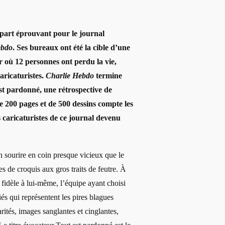
part éprouvant pour le journal
ebdo
. Ses bureaux ont été la cible d’une
er où 12 personnes ont perdu la vie,
caricaturistes.
Charlie Hebdo
termine
t pardonné, une rétrospective de
e 200 pages et de 500 dessins compte les
s caricaturistes de ce journal devenu
n sourire en coin presque vicieux que le
es de croquis aux gros traits de feutre. À
 fidèle à lui-même, l’équipe ayant choisi
és qui représentent les pires blagues
arités, images sanglantes et cinglantes,