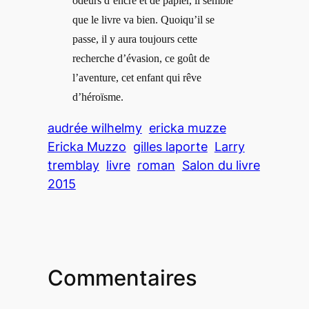
odeurs d’encre et de papier, il semble
que le livre va bien. Quoiqu’il se
passe, il y aura toujours cette
recherche d’évasion, ce goût de
l’aventure, cet enfant qui rêve
d’héroïsme.
audrée wilhelmy
ericka muzze
Ericka Muzzo
gilles laporte
Larry
tremblay
livre
roman
Salon du livre
2015
Commentaires