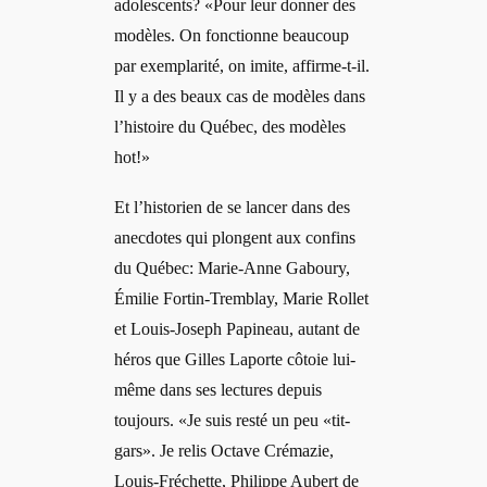
adolescents? «Pour leur donner des
modèles. On fonctionne beaucoup
par exemplarité, on imite, affirme-t-il.
Il y a des beaux cas de modèles dans
l’histoire du Québec, des modèles
hot!»
Et l’historien de se lancer dans des
anecdotes qui plongent aux confins
du Québec: Marie-Anne Gaboury,
Émilie Fortin-Tremblay, Marie Rollet
et Louis-Joseph Papineau, autant de
héros que Gilles Laporte côtoie lui-
même dans ses lectures depuis
toujours. «Je suis resté un peu «tit-
gars». Je relis Octave Crémazie,
Louis-Fréchette, Philippe Aubert de