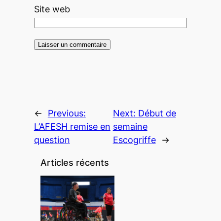
Site web
←
Previous:
Next:
Début de
L’AFESH remise en
semaine
question
Escogriffe
→
Articles récents