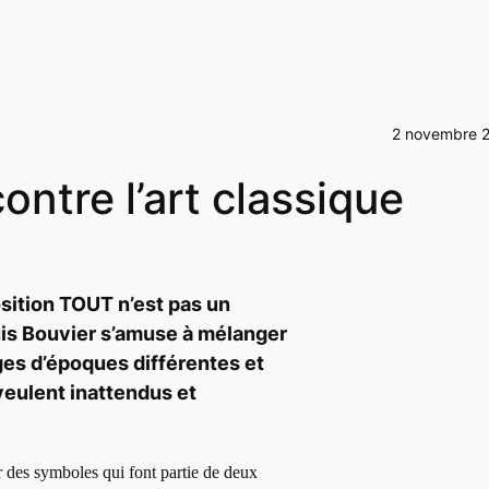
2 novembre 
ontre l’art classique
sition TOUT n’est pas un
ouis Bouvier s’amuse à mélanger
ges d’époques différentes et
veulent inattendus et
r des symboles qui font partie de deux