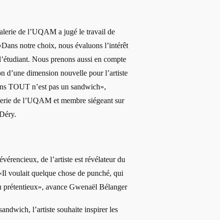
alerie de l’UQAM a jugé le travail de
. «Dans notre choix, nous évaluons l’intérêt
e l’étudiant. Nous prenons aussi en compte
on d’une dimension nouvelle pour l’artiste
 dans TOUT n’est pas un sandwich»,
Galerie de l’UQAM et membre siégeant sur
 Déry.
évérencieux, de l’artiste est révélateur du
 «Il voulait quelque chose de punché, qui
ou prétentieux», avance Gwenaël Bélanger
ndwich, l’artiste souhaite inspirer les