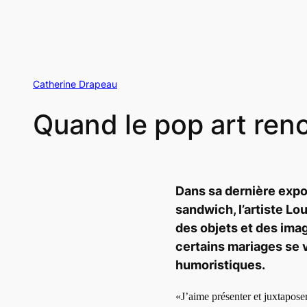
Catherine Drapeau
Quand le pop art renc
Dans sa dernière expo
sandwich, l’artiste L
des objets et des ima
certains mariages se 
humoristiques.
«J’aime présenter et juxtapose