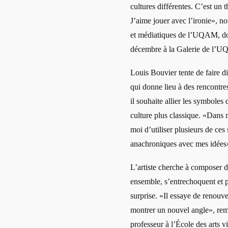
cultures différentes. C’est un
J’aime jouer avec l’ironie», not
et médiatiques de l’UQAM, don
décembre à la Galerie de l’
Louis Bouvier tente de faire di
qui donne lieu à des rencontre
il souhaite allier les symboles
culture plus classique. «Dans 
moi d’utiliser plusieurs de ce
anachroniques avec mes idées»,
L’artiste cherche à composer d
ensemble, s’entrechoquent et p
surprise. «Il essaye de renouv
montrer un nouvel angle», rema
professeur à l’École des arts