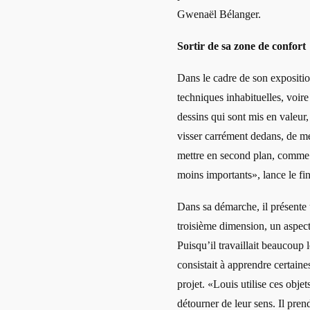
Gwenaël Bélanger.
Sortir de sa zone de confort
Dans le cadre de son exposition
techniques inhabituelles, voir
dessins qui sont mis en valeur,
visser carrément dedans, de met
mettre en second plan, comme u
moins importants», lance le fin
Dans sa démarche, il présente 
troisième dimension, un aspect 
Puisqu’il travaillait beaucoup l
consistait à apprendre certain
projet. «Louis utilise ces objet
détourner de leur sens. Il pren