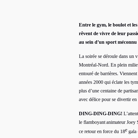
Entre le gym, le boulot et le
rêvent de vivre de leur passi
au sein d’un sport méconnu 
La soirée se déroule dans un v
Montréal-Nord. En plein milie
entouré de barrières. Viennent
années 2000 qui éclate les ty
plus d’une centaine de partisa
avec délice pour se divertir en
DING-DING-DING!
L’attent
le flamboyant
animateur Joey 
e
ce retour en force du 18
gala 