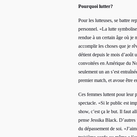
Pourquoi lutter?
Pour les lutteuses, se battre re
personnel. «La lutte symbolise
rendue à un certain âge où je 
accomplir les choses que je rêv
détient depuis le mois d’août u
convoitées en Amérique du Nor
seulement un an s’est entraîné
premier match, et avoue être 
Ces femmes luttent pour leur p
spectacle. «Si le public est im
show, c’est ça le but. Il faut a
pense Jessika Black. D’autres 
du dépassement de soi. «J’aime