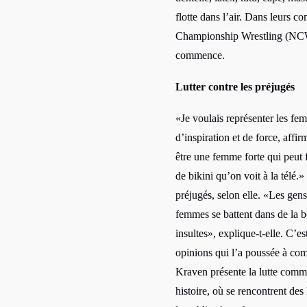
flotte dans l’air. Dans leurs 
Championship Wrestling (NCW) 
commence.
Lutter contre les préjugés
«Je voulais représenter les f
d’inspiration et de force, affi
être une femme forte qui peut 
de bikini qu’on voit à la télé.»
préjugés, selon elle. «Les gens
femmes se battent dans de la bo
insultes», explique-t-elle. C’es
opinions qui l’a poussée à com
Kraven présente la lutte comm
histoire, où se rencontrent des