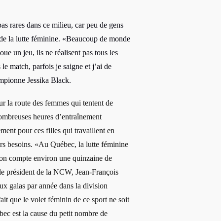
as rares dans ce milieu, car peu de gens
 de la lutte féminine. «Beaucoup de monde
ue un jeu, ils ne réalisent pas tous les
 le match, parfois je saigne et j’ai de
ampionne Jessika Black.
ur la route des femmes qui tentent de
nombreuses heures d’entraînement
ent pour ces filles qui travaillent en
urs besoins. «Au Québec, la lutte féminine
, on compte environ une quinzaine de
le président de la NCW, Jean-François
ux galas par année dans la division
ait que le volet féminin de ce sport ne soit
ec est la cause du petit nombre de