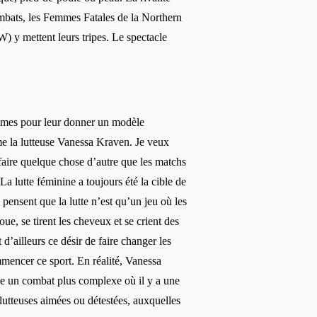
combats, les Femmes Fatales de la Northern
y mettent leurs tripes. Le spectacle
emmes pour leur donner un modèle
rme la lutteuse Vanessa Kraven. Je veux
faire quelque chose d’autre que les matchs
 La lutte féminine a toujours été la cible de
 pensent que la lutte n’est qu’un jeu où les
ue, se tirent les cheveux et se crient des
t d’ailleurs ce désir de faire changer les
mencer ce sport. En réalité, Vanessa
e un combat plus complexe où il y a une
 lutteuses aimées ou détestées, auxquelles