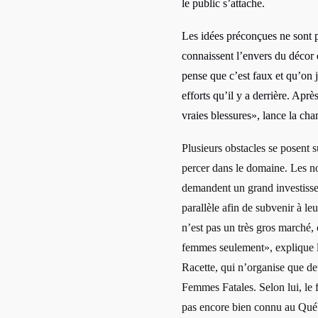
le public s’attache.
Les idées préconçues ne sont p
connaissent l’envers du décor
pense que c’est faux et qu’on jo
efforts qu’il y a derrière. Après
vraies blessures», lance la ch
Plusieurs obstacles se posent s
percer dans le domaine. Les 
demandent un grand investissem
parallèle afin de subvenir à le
n’est pas un très gros marché
femmes seulement», explique 
Racette, qui n’organise que de
Femmes Fatales. Selon lui, le f
pas encore bien connu au Québ