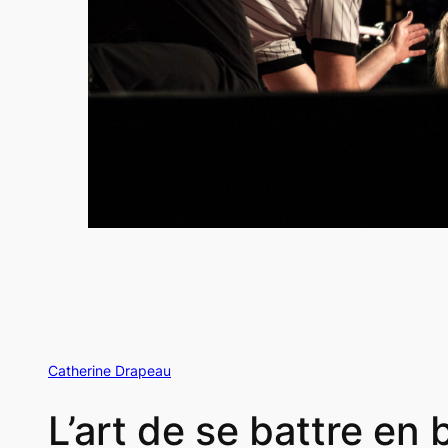
Catherine Drapeau
L’art de se battre en 