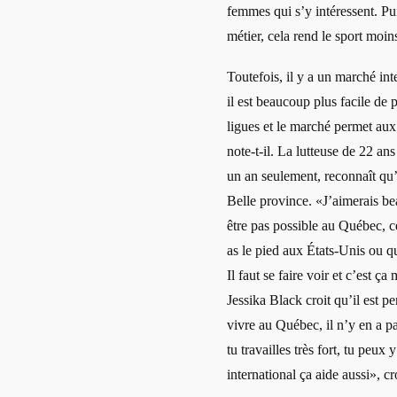
femmes qui s’y intéressent. Pu
métier, cela rend le sport moins
Toutefois, il y a un marché in
il est beaucoup plus facile de 
ligues et le marché permet aux
note-t-il. La lutteuse de 22 a
un an seulement, reconnaît qu’i
Belle province. «J’aimerais be
être pas possible au Québec, c
as le pied aux États-Unis ou que
Il faut se faire voir et c’est ça
Jessika Black croit qu’il est p
vivre au Québec, il n’y en a pa
tu travailles très fort, tu peux
international ça aide aussi», cro