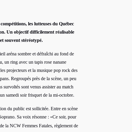
s compétitions, les lutteuses du Québec
on. Un objectif difficilement réalisable
et souvent stéréotypé.
ieil aréna sombre et défraîchi au fond de
u, un ring avec un tapis rose nanane
 les projecteurs et la musique pop rock des
mpans. Regroupés près de la scène, un peu
ns survoltés sont venus assister au match
 un samedi soir frisquet de la mi-octobre.
ion du public est sollicitée. Entre en scène
Soprano. Sa voix résonne : «Ce soir, pour
de la NCW Femmes Fatales, règlement de