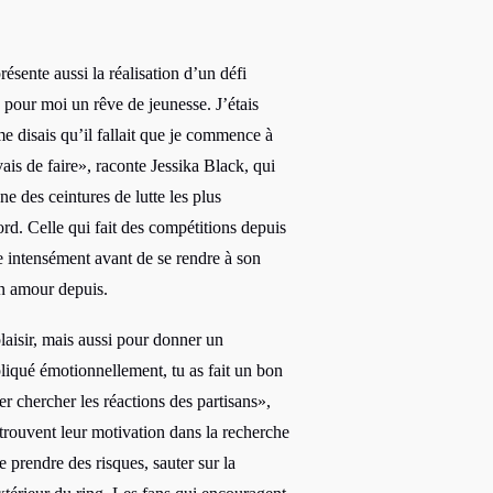
présente aussi la réalisation d’un défi
 pour moi un rêve de jeunesse. J’étais
me disais qu’il fallait que je commence à
ais de faire», raconte Jessika Black, qui
ne des ceintures de lutte les plus
d. Celle qui fait des compétitions depuis
e intensément avant de se rendre à son
en amour depuis.
laisir, mais aussi pour donner un
pliqué émotionnellement, tu as fait un bon
ller chercher les réactions des partisans»,
trouvent leur motivation dans la recherche
 prendre des risques, sauter sur la