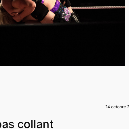
24 octobre 
bas collant