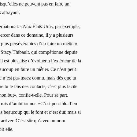
isqu’elles ne peuvent pas en faire un
 attrayant.
ternational. «Aux États-Unis, par exemple,
percer dans ce domaine, il y a plusieurs
 plus persévérantes d’en faire un métier»,
ns Stacy Thibault, qui compétionne depuis
l est plus aisé d’évoluer à l’extérieur de la
aucoup en faire un métier. Ce n’est peut-
e n’est pas assez connu, mais dès que tu
 tu te fais des contacts, c’est plus facile.
 mon but», confie-t-elle. Pour sa part,
ermis d’ambitionner. «C’est possible d’en
s beaucoup qui le font et c’est dur, mais si
 y arriver. C’est sûr qu’avec un nom
it-elle.