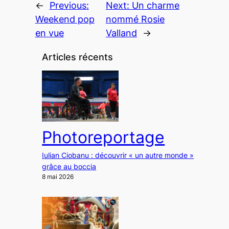
←
Previous:
Next:
Un charme
Weekend pop
nommé Rosie
en vue
Valland
→
Articles récents
Photoreportage
Iulian Ciobanu : découvrir « un autre monde »
grâce au boccia
8 mai 2026