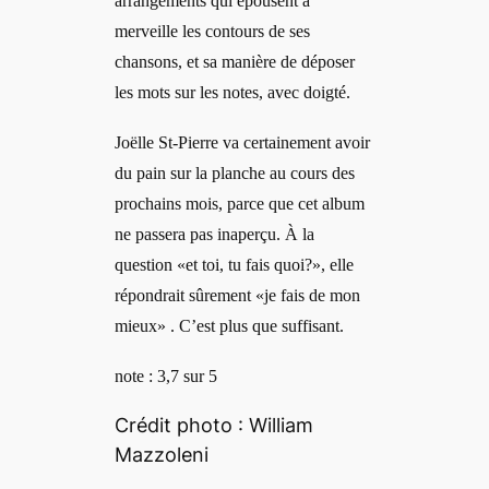
arrangements qui épousent à
merveille les contours de ses
chansons, et sa manière de déposer
les mots sur les notes, avec doigté.
Joëlle St-Pierre va certainement avoir
du pain sur la planche au cours des
prochains mois, parce que cet album
ne passera pas inaperçu. À la
question «et toi, tu fais quoi?», elle
répondrait sûrement «je fais de mon
mieux» . C’est plus que suffisant.
note : 3,7 sur 5
Crédit photo : William
Mazzoleni