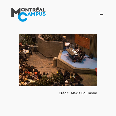
Aller
au
contenu
Crédit: Alexis Boulianne