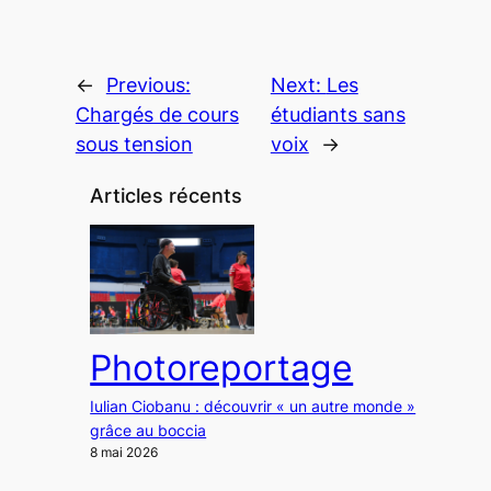
←
Previous:
Next:
Les
Chargés de cours
étudiants sans
sous tension
voix
→
Articles récents
Photoreportage
Iulian Ciobanu : découvrir « un autre monde »
grâce au boccia
8 mai 2026