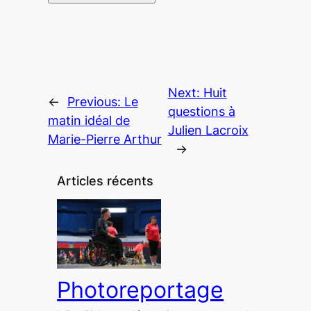
Next:
Huit
←
Previous:
Le
questions à
matin idéal de
Julien Lacroix
Marie-Pierre Arthur
→
Articles récents
Photoreportage