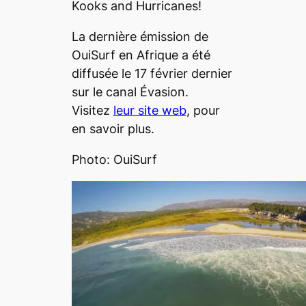
Kooks and Hurricanes!
La dernière émission de
OuiSurf en Afrique a été
diffusée le 17 février dernier
sur le canal Évasion.
Visitez
leur site web
, pour
en savoir plus.
Photo: OuiSurf