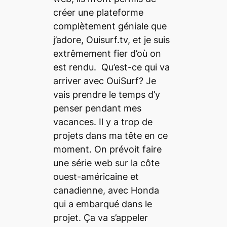
créer une plateforme
complètement géniale que
j’adore, Ouisurf.tv, et je suis
extrêmement fier d’où on
est rendu. Qu’est-ce qui va
arriver avec OuiSurf? Je
vais prendre le temps d’y
penser pendant mes
vacances. Il y a trop de
projets dans ma tête en ce
moment. On prévoit faire
une série web sur la côte
ouest-américaine et
canadienne, avec Honda
qui a embarqué dans le
projet. Ça va s’appeler