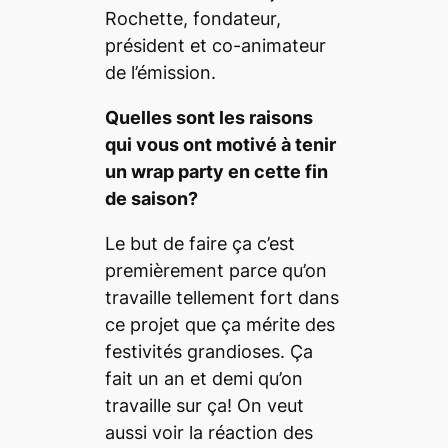
Rochette, fondateur,
président et co-animateur
de l’émission.
Quelles sont les raisons
qui vous ont motivé à tenir
un
wrap party
en cette fin
de saison?
Le but de faire ça c’est
premièrement parce qu’on
travaille tellement fort dans
ce projet que ça mérite des
festivités grandioses. Ça
fait un an et demi qu’on
travaille sur ça! On veut
aussi voir la réaction des