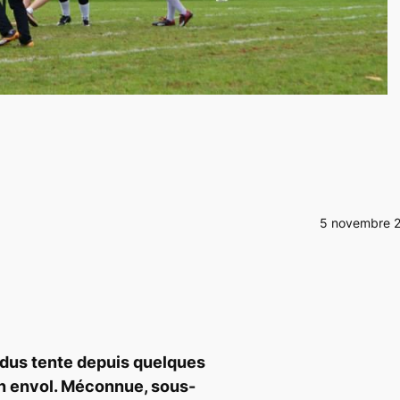
5 novembre 
ldus tente depuis quelques
n envol. Méconnue, sous-