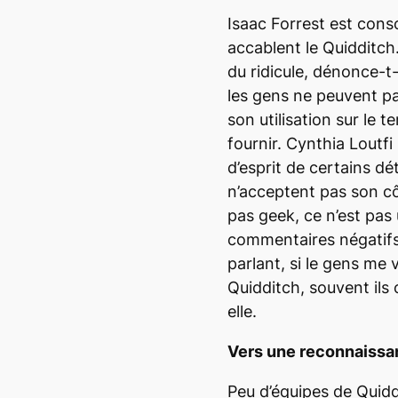
Isaac Forrest est cons
accablent le Quidditch
du ridicule, dénonce-t-i
les gens ne peuvent pa
son utilisation sur le te
fournir. Cynthia Loutfi
d’esprit de certains dé
n’acceptent pas son côt
pas
geek
, ce n’est pa
commentaires négatifs,
parlant, si le gens me 
Quidditch, souvent ils
elle.
Vers une reconnaissan
Peu d’équipes de Quid