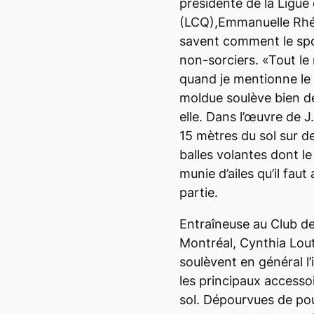
présidente de la Ligue 
(LCQ),Emmanuelle Rhéa
savent comment le sp
non-sorciers. «Tout le 
quand je mentionne le 
moldue soulève bien d
elle. Dans l’œuvre de J
15 mètres du sol sur de
balles volantes dont le 
munie d’ailes qu’il faut
partie.
Entraîneuse au Club de
Montréal, Cynthia Lout
soulèvent en général l’
les principaux accesso
sol. Dépourvues de pou