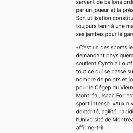
servent de ballons ordin
par un joueur et la pré
Son utilisation constit
toujours tenir à une ma
ses jambes pour le gar
«C’est un des sports les
demandant physiquemen
soutient Cynthia Loutfi
tout ce qui se passe sur 
nombre de points et j
pour le Cégep du Vieux
Montréal, Isaac Forrest 
sport intense. «Aux ni
dextérité, agilité, rapi
l’Université de Montré
affirme-t-il.