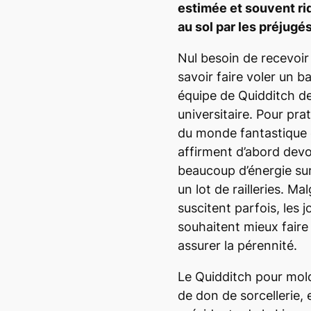
estimée et souvent rid
au sol par les préjugés
Nul besoin de recevoir
savoir faire voler un b
équipe de Quidditch de
universitaire. Pour prat
du monde fantastique d
affirment d’abord devo
beaucoup d’énergie sur 
un lot de railleries. Ma
suscitent parfois, les 
souhaitent mieux faire 
assurer la pérennité.
Le Quidditch pour mol
de don de sorcellerie, e