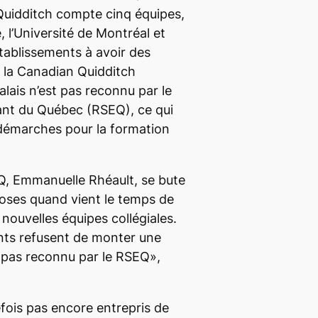
 Quidditch compte cinq équipes,
e, l’Université de Montréal et
établissements à avoir des
 la Canadian Quidditch
alais n’est pas reconnu par le
ant du Québec (RSEQ), ce qui
 démarches pour la formation
Q, Emmanuelle Rhéault, se bute
loses quand vient le temps de
e nouvelles équipes collégiales.
nts refusent de monter une
st pas reconnu par le RSEQ»,
efois pas encore entrepris de