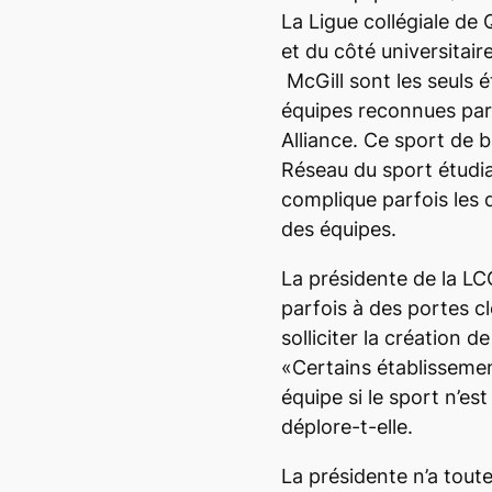
La Ligue collégiale de
et du côté universitair
McGill sont les seuls 
équipes reconnues par
Alliance. Ce sport de b
Réseau du sport étudi
complique parfois les
des équipes.
La présidente de la LC
parfois à des portes c
solliciter la création d
«Certains établisseme
équipe si le sport n’e
déplore-t-elle.
La présidente n’a tout