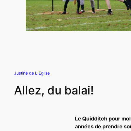
Justine de L Eglise
Allez, du balai!
Le Quidditch pour mo
années de prendre so