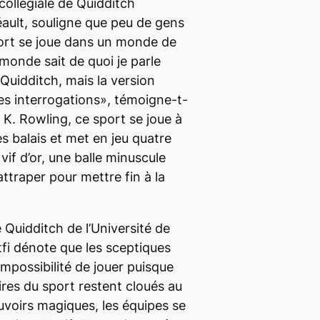
collégiale de Quidditch
ult, souligne que peu de gens
ort se joue dans un monde de
monde sait de quoi je parle
Quidditch, mais la version
es interrogations», témoigne-t-
. K. Rowling, ce sport se joue à
s balais et met en jeu quatre
vif d’or, une balle minuscule
 attraper pour mettre fin à la
 Quidditch de l’Université de
fi dénote que les sceptiques
impossibilité de jouer puisque
ires du sport restent cloués au
voirs magiques, les équipes se