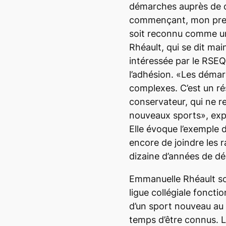
démarches auprès de 
commençant, mon premi
soit reconnu comme un
Rhéault, qui se dit ma
intéressée par le RSE
l’adhésion. «Les démar
complexes. C’est un ré
conservateur, qui ne 
nouveaux sports», expl
Elle évoque l’exemple d
encore de joindre les 
dizaine d’années de d
Emmanuelle Rhéault so
ligue collégiale fonctio
d’un sport nouveau au Q
temps d’être connus. L