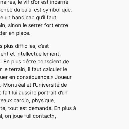
aires, le vif d’or est incarné
sence du balai est symbolique.
ue un handicap qu’il faut
in, sinon le serrer fort entre
der en place.
 plus difficiles, c’est
t et intellectuellement,
. En plus d’être conscient de
le terrain, il faut calculer le
ouer en conséquence.» Joueur
-Montréal et l’Université de
fait lui aussi le portrait d’un
veaux cardio, physique,
dité, tout est demandé. En plus à
al, on joue
full
contact»,