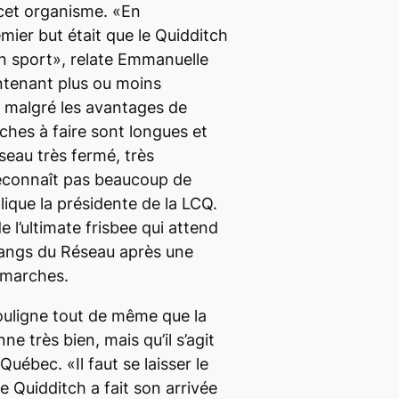
cet organisme. «En
er but était que le Quidditch
 sport», relate Emmanuelle
intenant plus ou moins
Q malgré les avantages de
ches à faire sont longues et
seau très fermé, très
reconnaît pas beaucoup de
ique la présidente de la LCQ.
e l’ultimate frisbee qui attend
rangs du Réseau après une
émarches.
uligne tout de même que la
nne très bien, mais qu’il s’agit
uébec. «Il faut se laisser le
e Quidditch a fait son arrivée