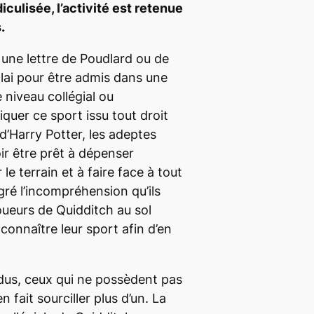
iculisée, l’activité est retenue
.
 une lettre de Poudlard ou de
alai pour être admis dans une
 niveau collégial ou
iquer ce sport issu tout droit
’Harry Potter, les adeptes
ir être prêt à dépenser
le terrain et à faire face à tout
lgré l’incompréhension qu’ils
joueurs de Quidditch au sol
connaître leur sport afin d’en
dus, ceux qui ne possèdent pas
n fait sourciller plus d’un. La