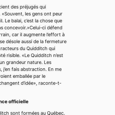
cient des préjugés qui
. «Souvent, les gens ont peur
l. Le balai, c’est la chose que
s concevoir.»Celui-ci défend
rrain, car il augmente l’effort à
 se désole aussi de la fermeture
tracteurs du Quidditch qui
é risible. «Le Quidditch n’est
s un grandeur nature. Les
 j’en fais abstraction. En me
voient emballée par le
 changent d’idée», raconte-t-
ce officielle
ditch sont formées au Québec.