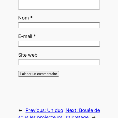
Nom
*
E-mail
*
Site web
←
Previous:
Un duo
Next:
Bouée de
sous les projecteurs
sauvetage
→