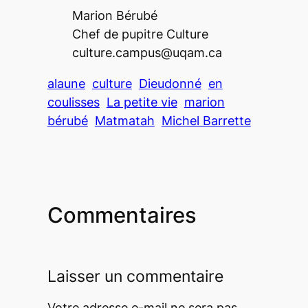
Marion Bérubé
Chef de pupitre Culture
culture.campus@uqam.ca
alaune
culture
Dieudonné
en
coulisses
La petite vie
marion
bérubé
Matmatah
Michel Barrette
Commentaires
Laisser un commentaire
Votre adresse e-mail ne sera pas