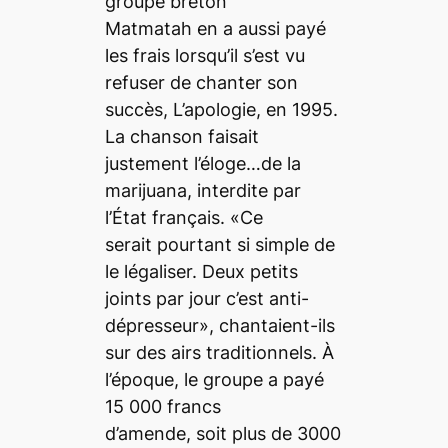
groupe breton
Matmatah en a aussi payé
les frais lorsqu’il s’est vu
refuser de chanter son
succès,
L’apologie
, en 1995.
La chanson faisait
justement l’éloge…de la
marijuana, interdite par
l’État français. «Ce
serait pourtant si simple de
le légaliser. Deux petits
joints par jour c’est anti-
dépresseur», chantaient-ils
sur des airs traditionnels. À
l’époque, le groupe a payé
15 000 francs
d’amende, soit plus de 3000