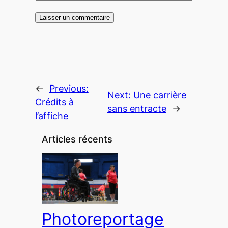
←
Previous:
Next:
Une carrière
Crédits à
sans entracte
→
l’affiche
Articles récents
Photoreportage