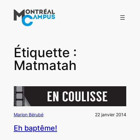
Aller
au
contenu
Étiquette :
Matmatah
Marion Bérubé
22 janvier 2014
Eh baptême!