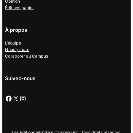
Opinion
Éditions papier
À propos
L’équipe
Nous joindre
Collaborer au
Campus
Suivez-nous
Facebook
X
Instagram
Les Éditions Montréal Camping inc. Tous droits réservés.