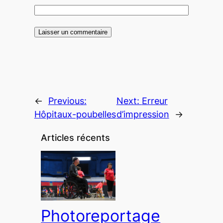
←
Previous:
Next:
Erreur
Hôpitaux-poubelles
d’impression
→
Articles récents
Photoreportage