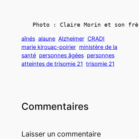
Photo : Claire Morin et son frè
aînés
alaune
Alzheimer
CRADI
marie kirouac-poirier
ministère de la
santé
personnes âgées
personnes
atteintes de trisomie 21
trisomie 21
Commentaires
Laisser un commentaire