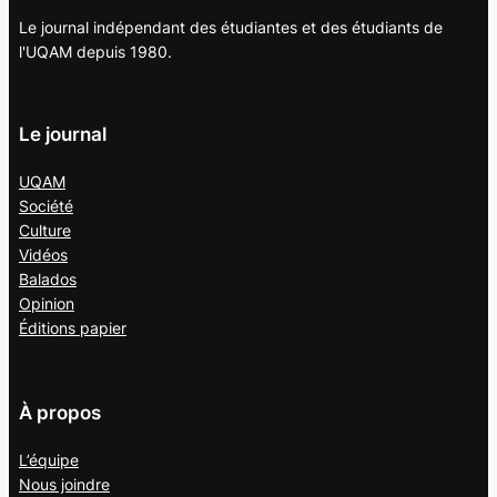
Le journal indépendant des étudiantes et des étudiants de
l'UQAM depuis 1980.
Le journal
UQAM
Société
Culture
Vidéos
Balados
Opinion
Éditions papier
À propos
L’équipe
Nous joindre