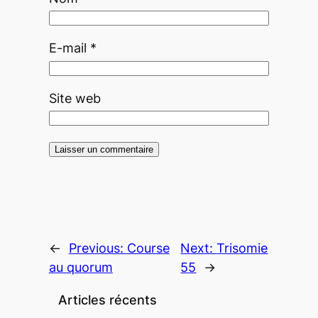
E-mail
*
Site web
←
Previous:
Course
Next:
Trisomie
au quorum
55
→
Articles récents