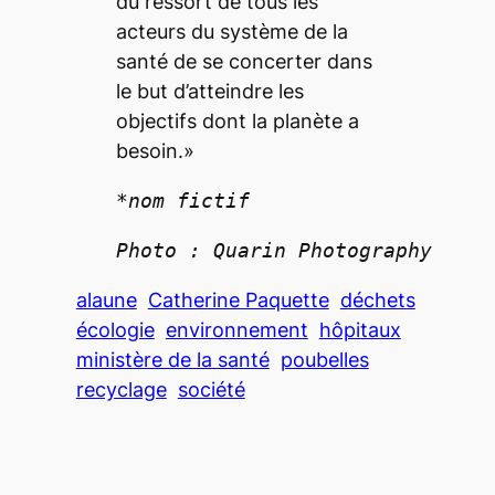
du ressort de tous les
acteurs du système de la
santé de se concerter dans
le but d’atteindre les
objectifs dont la planète a
besoin.»
*nom fictif
Photo : Quarin Photography
alaune
Catherine Paquette
déchets
écologie
environnement
hôpitaux
ministère de la santé
poubelles
recyclage
société