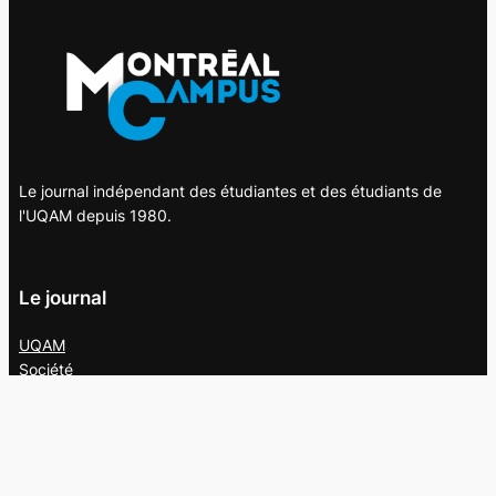
Le journal indépendant des étudiantes et des étudiants de
l'UQAM depuis 1980.
Le journal
UQAM
Société
Culture
Vidéos
Balados
Opinion
Éditions papier