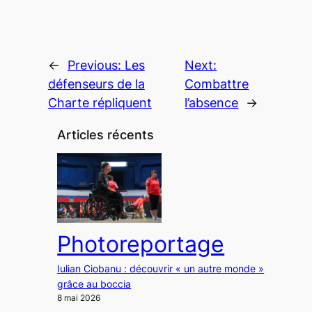
←
Previous:
Les
Next:
défenseurs de la
Combattre
Charte répliquent
l’absence
→
Articles récents
Photoreportage
Iulian Ciobanu : découvrir « un autre monde »
grâce au boccia
8 mai 2026