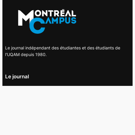
Le journal indépendant des étudiantes et des étudiants de
l'UQAM depuis 1980.
Le journal
UQAM
Société
Culture
Vidéos
Balados
Opinion
Éditions papier