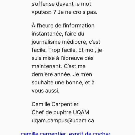
s’offense devant le mot
«putes» ? Je ne crois pas.
À l’heure de l’information
instantanée, faire du
journalisme médiocre, c’est
facile. Trop facile. Et moi, je
suis mise à l’épreuve dès
maintenant. C’est ma
dernière année. Je m’en
souhaite une bonne, et à
vous aussi.
Camille Carpentier
Chef de pupitre UQAM
uqam.campus@uqam.ca
camille carpentier
esprit de cocher