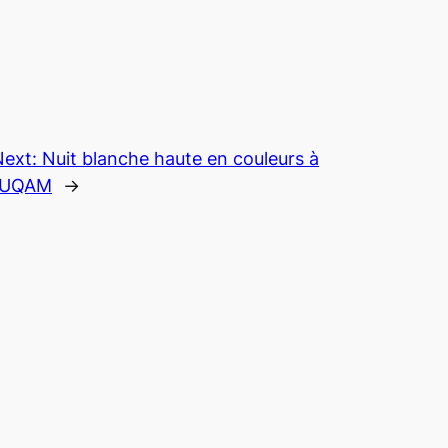
Next:
Nuit blanche haute en couleurs à
l’UQAM
→