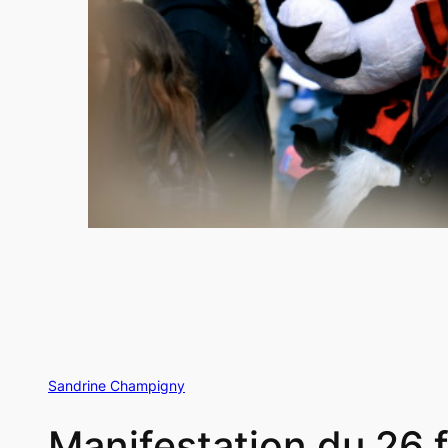
Sandrine Champigny
Manifestation du 26 f