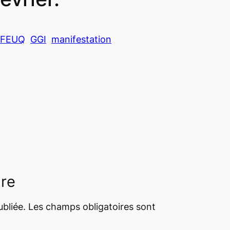
FEUQ
GGI
manifestation
ire
bliée.
Les champs obligatoires sont