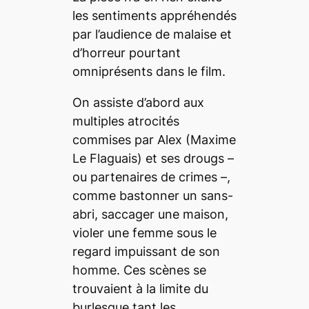
les sentiments appréhendés
par l’audience de malaise et
d’horreur pourtant
omniprésents dans le film.
On assiste d’abord aux
multiples atrocités
commises par Alex (Maxime
Le Flaguais) et ses
drougs
–
ou partenaires de crimes –,
comme bastonner un sans-
abri, saccager une maison,
violer une femme sous le
regard impuissant de son
homme. Ces scènes se
trouvaient à la limite du
burlesque tant les