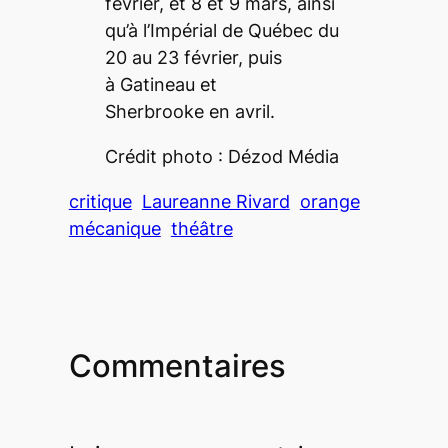
février, et 8 et 9 mars, ainsi
qu’à l’Impérial de Québec du
20 au 23 février, puis
à Gatineau et
Sherbrooke en avril.
Crédit photo : Dézod Média
critique
Laureanne Rivard
orange
mécanique
théâtre
Commentaires