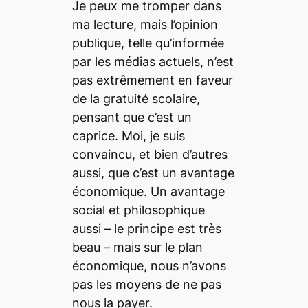
Je peux me tromper dans
ma lecture, mais l’opinion
publique, telle qu’informée
par les médias actuels, n’est
pas extrêmement en faveur
de la gratuité scolaire,
pensant que c’est un
caprice. Moi, je suis
convaincu, et bien d’autres
aussi, que c’est un avantage
économique. Un avantage
social et philosophique
aussi – le principe est très
beau – mais sur le plan
économique, nous n’avons
pas les moyens de ne pas
nous la payer.