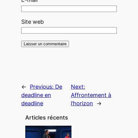
Site web
←
Previous:
De
Next:
deadline en
Affrontement à
deadline
l’horizon
→
Articles récents