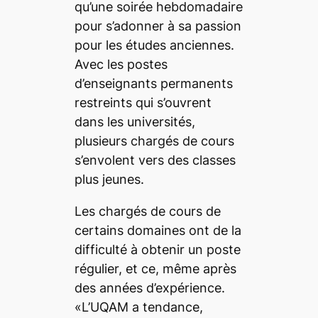
qu’une soirée hebdomadaire
pour s’adonner à sa passion
pour les études anciennes.
Avec les postes
d’enseignants permanents
restreints qui s’ouvrent
dans les universités,
plusieurs chargés de cours
s’envolent vers des classes
plus jeunes.
Les chargés de cours de
certains domaines ont de la
difficulté à obtenir un poste
régulier, et ce, même après
des années d’expérience.
«L’UQAM a tendance,