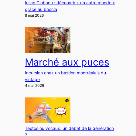
Iulian Ciobanu : découvrir « un autre monde »
grâce au boccia
8 mai 2026
Marché aux puces
Incursion chez un bastion montréalais du
vintage
4 mai 2026
Textos ou vocaux, un débat de la génération
Z