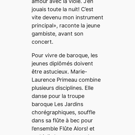
amour avec la viole. J’en
jouais toute la nuit! C’est
vite devenu mon instrument
principal», raconte la jeune
gambiste, avant son
concert.
Pour vivre de baroque, les
jeunes diplômés doivent
être astucieux. Marie-
Laurence Primeau combine
plusieurs disciplines. Elle
danse pour la troupe
baroque Les Jardins
chorégraphiques, souffle
dans sa flûte à bec pour
l’ensemble Flûte Alors! et