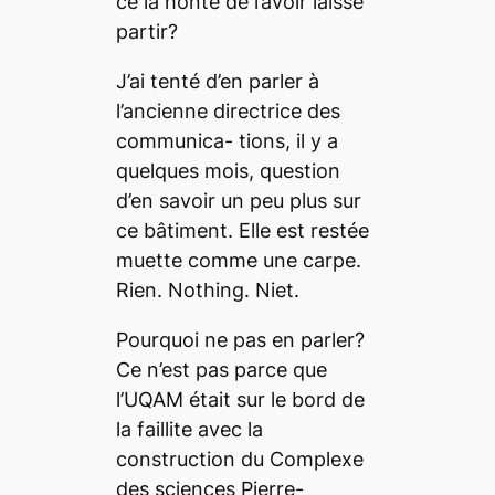
ce la honte de l’avoir laissé
partir?
J’ai tenté d’en parler à
l’ancienne directrice des
communica- tions, il y a
quelques mois, question
d’en savoir un peu plus sur
ce bâtiment. Elle est restée
muette comme une carpe.
Rien.
Nothing. Niet.
Pourquoi ne pas en parler?
Ce n’est pas parce que
l’UQAM était sur le bord de
la faillite avec la
construction du Complexe
des sciences Pierre-