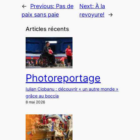
←
Previous:
Pas de
Next:
À la
paix sans paie
revoyure!
→
Articles récents
Photoreportage
Iulian Ciobanu : découvrir « un autre monde »
grâce au boccia
8 mai 2026