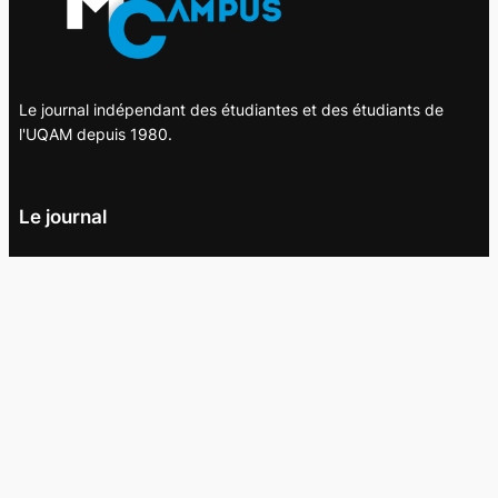
Le journal indépendant des étudiantes et des étudiants de
l'UQAM depuis 1980.
Le journal
UQAM
Société
Culture
Vidéos
Balados
Opinion
Éditions papier
À propos