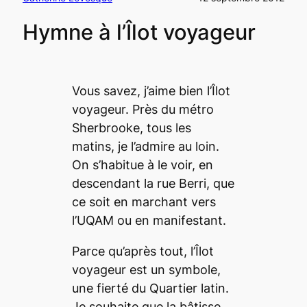
Hymne à l’Îlot voyageur
Vous savez, j’aime bien l’Îlot
voyageur. Près du métro
Sherbrooke, tous les
matins, je l’admire au loin.
On s’habitue à le voir, en
descendant la rue Berri, que
ce soit en marchant vers
l’UQAM ou en manifestant.
Parce qu’après tout, l’Îlot
voyageur est un symbole,
une fierté du Quartier latin.
Je souhaite que la bâtisse