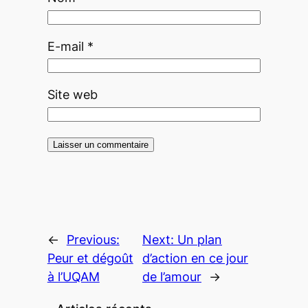
E-mail
*
Site web
←
Previous:
Next:
Un plan
Peur et dégoût
d’action en ce jour
à l’UQAM
de l’amour
→