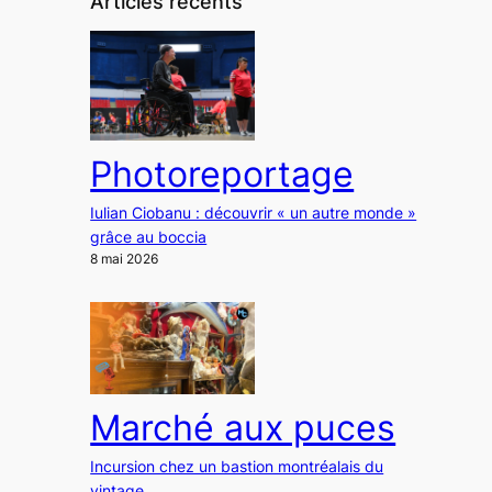
Articles récents
Photoreportage
Iulian Ciobanu : découvrir « un autre monde »
grâce au boccia
8 mai 2026
Marché aux puces
Incursion chez un bastion montréalais du
vintage