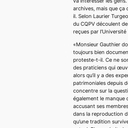
va intéresser les gens.
archives, mais que ça c
il. Selon Laurier Turgeo
du CQPV découlent de 
reçues par l’Université 
«Monsieur Gauthier do
toujours bien documen
proteste-t-il. Ce ne s
des praticiens qui œuv
alors qu’il y a des exp
patrimoniales depuis d
concentre sur la ques
également le manque d
accusant ses membres
dans la reproduction d
qu’une tradition survi