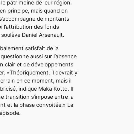
le patrimoine de leur région.
 en principe, mais quand on
ça s’accompagne de montants
i l’attribution des fonds
 soulève Daniel Arsenault.
balement satisfait de la
e questionne aussi sur l’absence
ion clair et de développements
er. «Théoriquement, il devrait y
terrain en ce moment, mais il
blicisé, indique Maka Kotto. Il
e transition s’impose entre la
nt et la phase convoitée.» La
 épisode.