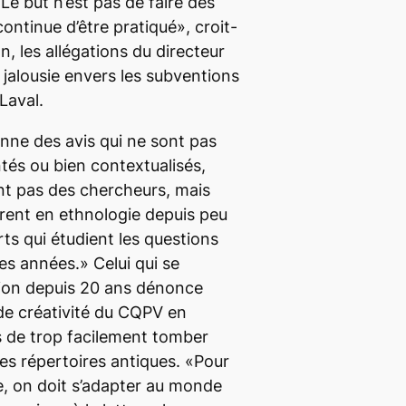
 Le but n’est pas de faire des
ontinue d’être pratiqué», croit-
n, les allégations du directeur
jalousie envers les subventions
Laval.
nne des avis qui ne sont pas
tés ou bien contextualisés,
ont pas des chercheurs, mais
rent en ethnologie depuis peu
erts qui étudient les questions
es années.» Celui qui se
tion depuis 20 ans dénonce
e créativité du CQPV en
 de trop facilement tomber
es répertoires antiques. «Pour
ve, on doit s’adapter au monde