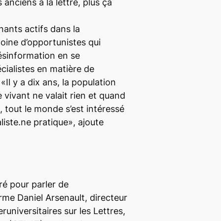
s anciens à la lettre, plus ça
enants actifs dans la
oine d’opportunistes qui
désinformation en se
cialistes en matière de
«Il y a dix ans, la population
e vivant ne valait rien et quand
, tout le monde s’est intéressé
aliste.ne pratique», ajoute
ré pour parler de
me Daniel Arsenault, directeur
runiversitaires sur les Lettres,