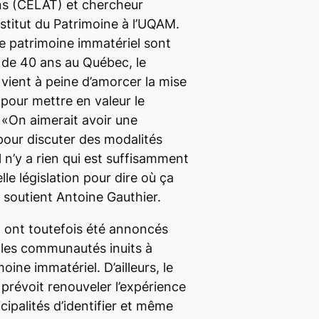
ions (CELAT) et chercheur
stitut du Patrimoine à l’UQAM.
le patrimoine immatériel sont
 de 40 ans au Québec, le
 vient à peine d’amorcer la mise
 pour mettre en valeur le
 «On aimerait avoir une
pour discuter des modalités
 Il n’y a rien qui est suffisamment
lle législation pour dire où ça
, soutient Antoine Gauthier.
 ont toutefois été annoncés
les communautés inuits à
ine immatériel. D’ailleurs, le
 prévoit renouveler l’expérience
ipalités d’identifier et même