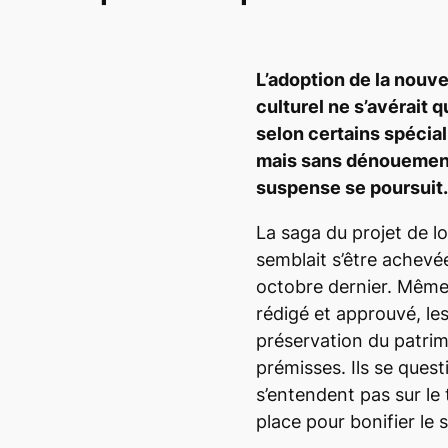
L’adoption de la nouvel
culturel ne s’avérait
selon certains spécial
mais sans dénouement 
suspense se poursuit.
La saga du projet de lo
semblait s’être achevée
octobre dernier. Même
rédigé et approuvé, le
préservation du patrim
prémisses. Ils se ques
s’entendent pas sur l
place pour bonifier le 