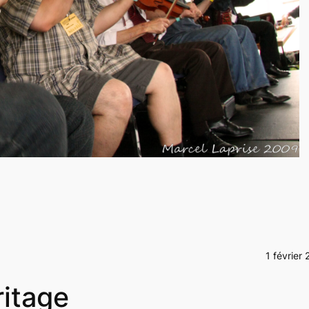
1 février
itage