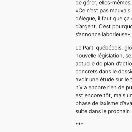
de gérer, elles-mêmes, 
«Ce n’est pas mauvais
délègue, il faut que 
d’argent. C’est pourquo
s’annonce laborieuse»,
Le Parti québécois, glo
nouvelle législation, s
actuelle de plan d’act
concrets dans le dossi
avoir une étude sur le 
n’y a encore rien de pu
est encore tôt, mais un
phase de laxisme d’ava
suite dans le prochain
***