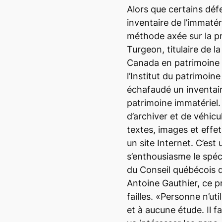
Alors que certains défe
inventaire de l’immatér
méthode axée sur la p
Turgeon, titulaire de l
Canada en patrimoine 
l’Institut du patrimoine 
échafaudé un inventair
patrimoine immatériel.
d’archiver et de véhicu
textes, images et effe
un site Internet. C’es
s’enthousiasme le spéci
du Conseil québécois 
Antoine Gauthier, ce 
failles. «Personne n’ut
et à aucune étude. Il f