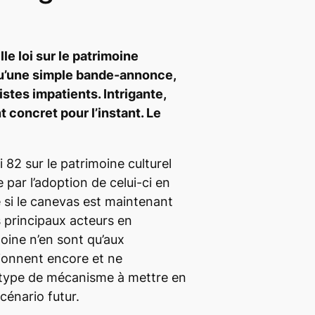
le loi sur le patrimoine
 qu’une simple bande-annonce,
istes impatients. Intrigante,
concret pour l’instant. Le
i 82 sur le patrimoine culturel
 par l’adoption de celui-ci en
 si le canevas est maintenant
s principaux acteurs en
oine n’en sont qu’aux
tionnent encore et ne
e type de mécanisme à mettre en
scénario futur.