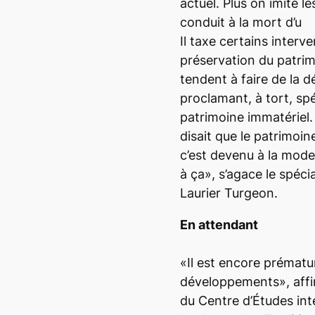
actuel. Plus on imite le
conduit à la mort d’u
Il taxe certains interv
préservation du patrim
tendent à faire de la 
proclamant, à tort, spé
patrimoine immatériel. 
disait que le patrimoin
c’est devenu à la mode
à ça», s’agace le spéci
Laurier Turgeon.
En attendant
«Il est encore prématu
développements», affir
du Centre d’Études inte