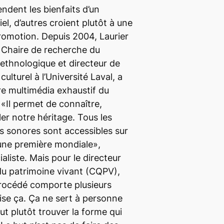
ndent les bienfaits d’un
iel, d’autres croient plutôt à une
romotion. Depuis 2004, Laurier
a Chaire de recherche du
ethnologique et directeur de
culturel à l’Université Laval, a
e multimédia exhaustif du
 «Il permet de connaître,
ler notre héritage. Tous les
ts sonores sont accessibles sur
t une première mondiale»,
aliste. Mais pour le directeur
du patrimoine vivant (CQPV),
procédé comporte plusieurs
ilise ça. Ça ne sert à personne
aut plutôt trouver la forme qui