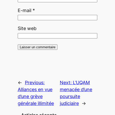
E-mail
*
Site web
←
Previous:
Next:
L’UQAM
Alliances en vue
menacée d’une
d’une grève
poursuite
générale illimitée
judiciaire
→