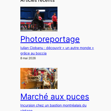
Articles récents
Photoreportage
Iulian Ciobanu : découvrir « un autre monde »
grâce au boccia
8 mai 2026
Marché aux puces
Incursion chez un bastion montréalais du
vintage