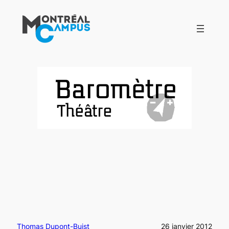
Aller
au
contenu
Thomas Dupont-Buist
26 janvier 2012